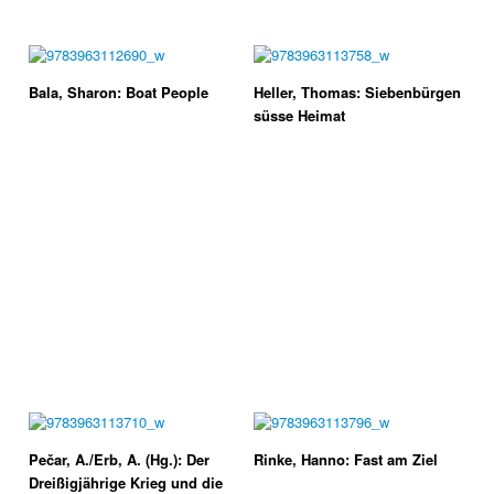
Bala, Sharon: Boat People
Heller, Thomas: Siebenbürgen
süsse Heimat
Pečar, A./Erb, A. (Hg.): Der
Rinke, Hanno: Fast am Ziel
Dreißigjährige Krieg und die