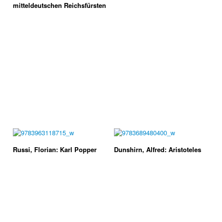
mitteldeutschen Reichsfürsten
Russi, Florian: Karl Popper
Dunshirn, Alfred: Aristoteles