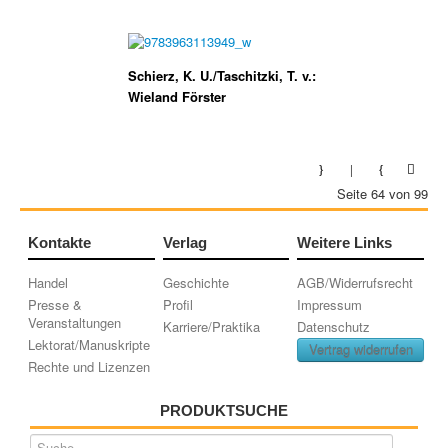
Schierz, K. U./Taschitzki, T. v.:
Wieland Förster
Seite 64 von 99
Kontakte
Verlag
Weitere Links
Handel
Geschichte
AGB/Widerrufsrecht
Presse &
Profil
Impressum
Veranstaltungen
Karriere/Praktika
Datenschutz
Lektorat/Manuskripte
Vertrag widerrufen
Rechte und Lizenzen
PRODUKTSUCHE