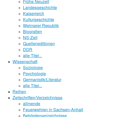
Frühe Neuzeit
Landesgeschichte
Kaiserreich
Kulturgeschichte
Weimarer Republik
Biografien
NS-Zeit
Quelleneditionen
DDR
alle Titel...
Wissenschaft
Soziologie
Psychologie
Germanistik/Literatur
alle Titel...
Reihen
Zeitschriften/Verzeichnisse
allmende
Feuerwehren in Sachsen-Anhalt
Behördenverzeichnisse