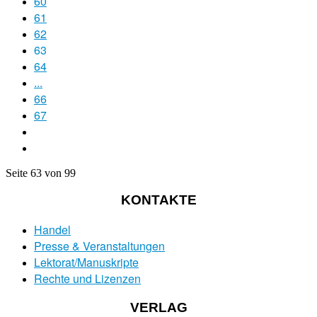
60
61
62
63
64
...
66
67
Seite 63 von 99
KONTAKTE
Handel
Presse & Veranstaltungen
Lektorat/Manuskripte
Rechte und Lizenzen
VERLAG