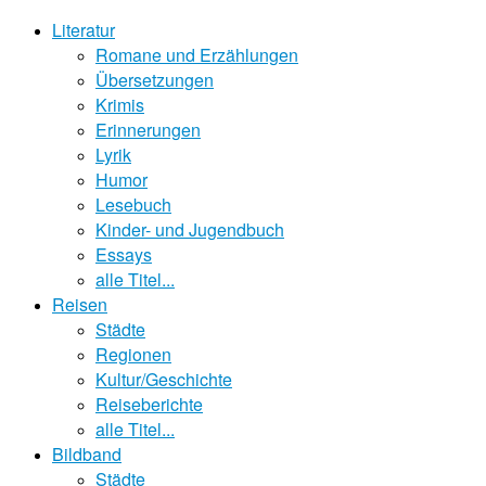
Literatur
Romane und Erzählungen
Übersetzungen
Krimis
Erinnerungen
Lyrik
Humor
Lesebuch
Kinder- und Jugendbuch
Essays
alle Titel...
Reisen
Städte
Regionen
Kultur/Geschichte
Reiseberichte
alle Titel...
Bildband
Städte