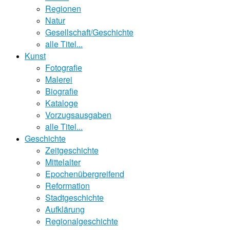
Regionen
Natur
Gesellschaft/Geschichte
alle Titel...
Kunst
Fotografie
Malerei
Biografie
Kataloge
Vorzugsausgaben
alle Titel...
Geschichte
Zeitgeschichte
Mittelalter
Epochenübergreifend
Reformation
Stadtgeschichte
Aufklärung
Regionalgeschichte