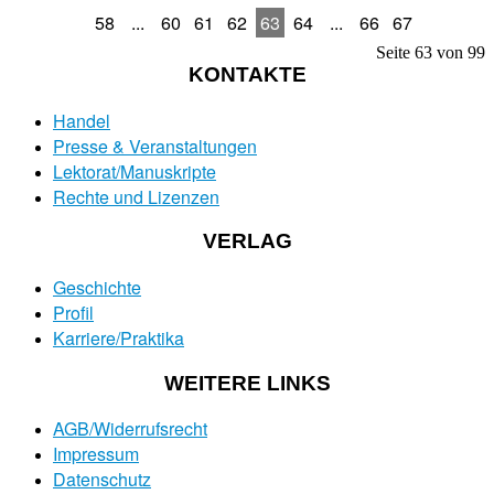
58
...
60
61
62
63
64
...
66
67
Seite 63 von 99
KONTAKTE
Handel
Presse & Veranstaltungen
Lektorat/Manuskripte
Rechte und Lizenzen
VERLAG
Geschichte
Profil
Karriere/Praktika
WEITERE LINKS
AGB/Widerrufsrecht
Impressum
Datenschutz