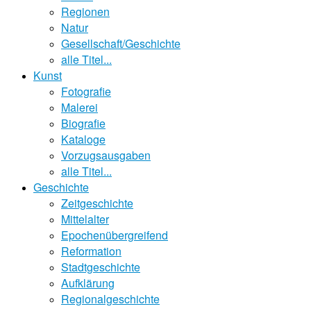
Regionen
Natur
Gesellschaft/Geschichte
alle Titel...
Kunst
Fotografie
Malerei
Biografie
Kataloge
Vorzugsausgaben
alle Titel...
Geschichte
Zeitgeschichte
Mittelalter
Epochenübergreifend
Reformation
Stadtgeschichte
Aufklärung
Regionalgeschichte