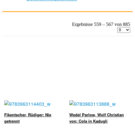
Ergebnisse 559 – 567 von 885
Fikentscher, Rüdiger: Nie
Wedel Parlow, Wolf Christian
getrennt
von: Cola in Kadugli