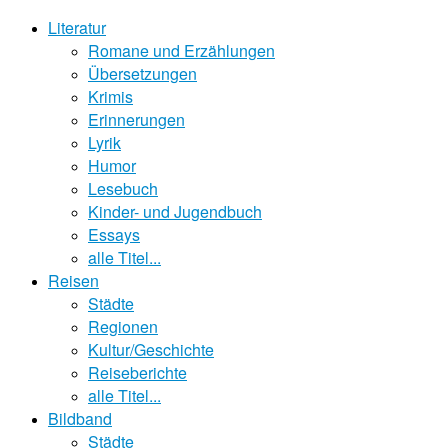
Literatur
Romane und Erzählungen
Übersetzungen
Krimis
Erinnerungen
Lyrik
Humor
Lesebuch
Kinder- und Jugendbuch
Essays
alle Titel...
Reisen
Städte
Regionen
Kultur/Geschichte
Reiseberichte
alle Titel...
Bildband
Städte