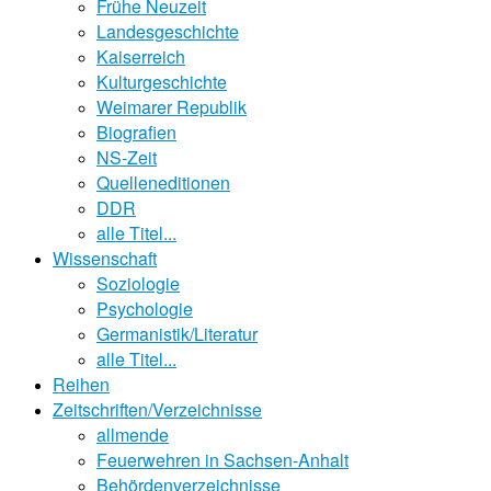
Frühe Neuzeit
Landesgeschichte
Kaiserreich
Kulturgeschichte
Weimarer Republik
Biografien
NS-Zeit
Quelleneditionen
DDR
alle Titel...
Wissenschaft
Soziologie
Psychologie
Germanistik/Literatur
alle Titel...
Reihen
Zeitschriften/Verzeichnisse
allmende
Feuerwehren in Sachsen-Anhalt
Behördenverzeichnisse