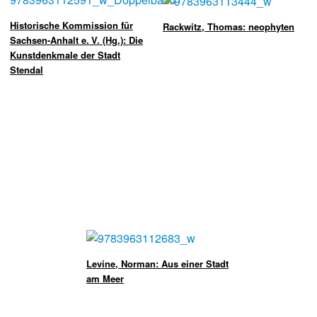
Historische Kommission für
Rackwitz, Thomas: neophyten
Sachsen-­Anhalt e. V. (Hg.): Die
Kunstdenkmale der Stadt
Stendal
Levine, Norman: Aus einer Stadt
am Meer