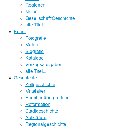
Regionen
Natur
Gesellschaft/Geschichte
alle Titel...
Kunst
Fotografie
Malerei
Biografie
Kataloge
Vorzugsausgaben
alle Titel...
Geschichte
Zeitgeschichte
Mittelalter
Epochenübergreifend
Reformation
Stadtgeschichte
Aufklärung
Regionalgeschichte