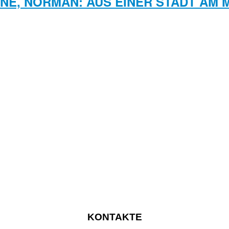
INE, NORMAN: AUS EINER STADT AM 
KONTAKTE