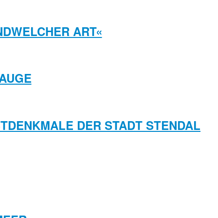
ENDWELCHER ART«
 AUGE
UNSTDENKMALE DER STADT STENDAL