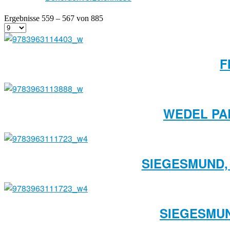
Ergebnisse 559 – 567 von 885
F
WEDEL PA
SIEGESMUND, 
SIEGESMUN