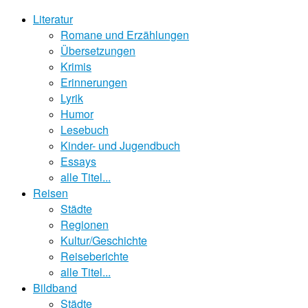
Literatur
Romane und Erzählungen
Übersetzungen
Krimis
Erinnerungen
Lyrik
Humor
Lesebuch
Kinder- und Jugendbuch
Essays
alle Titel...
Reisen
Städte
Regionen
Kultur/Geschichte
Reiseberichte
alle Titel...
Bildband
Städte