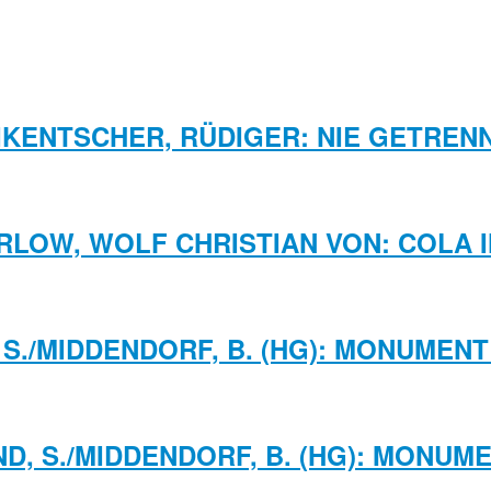
IKENTSCHER, RÜDIGER: NIE GETREN
RLOW, WOLF CHRISTIAN VON: COLA I
S./MIDDENDORF, B. (HG): MONUMENT
D, S./MIDDENDORF, B. (HG): MONUM