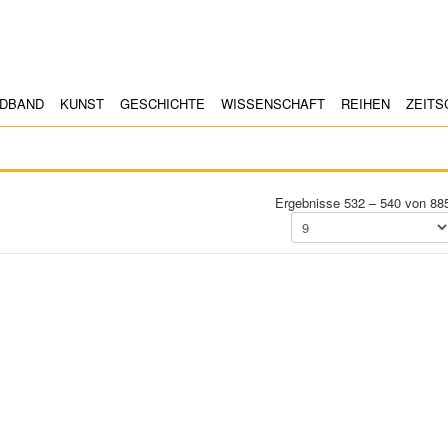
LDBAND
KUNST
GESCHICHTE
WISSENSCHAFT
REIHEN
ZEITS
Ergebnisse 532 – 540 von 88