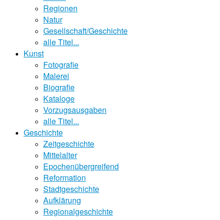
Regionen
Natur
Gesellschaft/Geschichte
alle Titel...
Kunst
Fotografie
Malerei
Biografie
Kataloge
Vorzugsausgaben
alle Titel...
Geschichte
Zeitgeschichte
Mittelalter
Epochenübergreifend
Reformation
Stadtgeschichte
Aufklärung
Regionalgeschichte