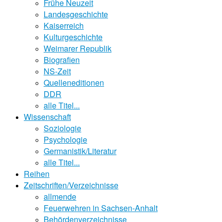
Frühe Neuzeit
Landesgeschichte
Kaiserreich
Kulturgeschichte
Weimarer Republik
Biografien
NS-Zeit
Quelleneditionen
DDR
alle Titel...
Wissenschaft
Soziologie
Psychologie
Germanistik/Literatur
alle Titel...
Reihen
Zeitschriften/Verzeichnisse
allmende
Feuerwehren in Sachsen-Anhalt
Behördenverzeichnisse