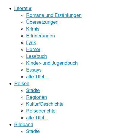
Literatur
Romane und Erzählungen
Übersetzungen
Krimis
Erinnerungen
Lyrik
Humor
Lesebuch
Kinder- und Jugendbuch
Essays
alle Titel...
Reisen
Städte
Regionen
Kultur/Geschichte
Reiseberichte
alle Titel...
Bildband
Städte