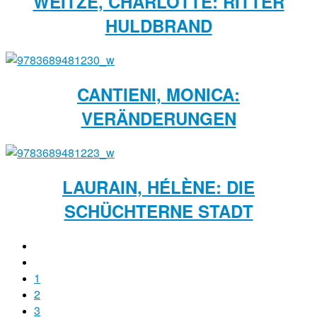
WEITZE, CHARLOTTE: RITTER
HULDBRAND
CANTIENI, MONICA:
VERÄNDERUNGEN
LAURAIN, HÉLÈNE: DIE
SCHÜCHTERNE STADT
1
2
3