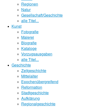
Regionen
Natur
Gesellschaft/Geschichte
alle Titel...
Kunst
Fotografie
Malerei
Biografie
Kataloge
Vorzugsausgaben
alle Titel...
Geschichte
Zeitgeschichte
Mittelalter
Epochenübergreifend
Reformation
Stadtgeschichte
Aufklärung
Regionalgeschichte