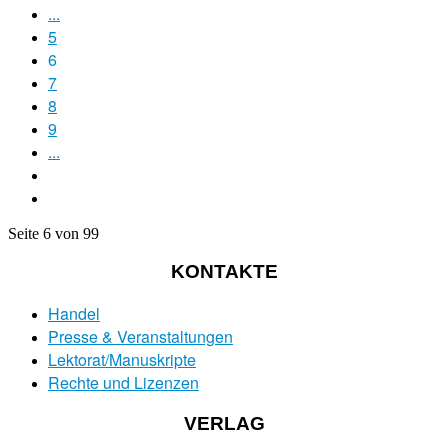
...
5
6
7
8
9
...
Seite 6 von 99
KONTAKTE
Handel
Presse & Veranstaltungen
Lektorat/Manuskripte
Rechte und Lizenzen
VERLAG