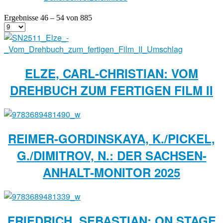
Ergebnisse 46 – 54 von 885
ELZE, CARL-CHRISTIAN: VOM
DREHBUCH ZUM FERTIGEN FILM II
REIMER-GORDINSKAYA, K./PICKEL,
G./DIMITROV, N.: DER SACHSEN-
ANHALT-MONITOR 2025
FRIEDRICH, SEBASTIAN: ON STAGE