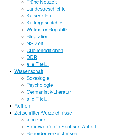
Frühe Neuzeit
Landesgeschichte
Kaiserreich
Kulturgeschichte
Weimarer Republik
Biografien
NS-Zeit
Quelleneditionen
DDR
alle Titel...
Wissenschaft
Soziologie
Psychologie
Germanistik/Literatur
alle Titel...
Reihen
Zeitschriften/Verzeichnisse
allmende
Feuerwehren in Sachsen-Anhalt
Behördenverzeichnisse