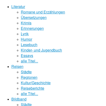
Literatur
Romane und Erzählungen
Übersetzungen
Krimis
Erinnerungen
Lyrik
Humor
Lesebuch
Kinder- und Jugendbuch
Essays
alle Titel...
Reisen
Städte
Regionen
Kultur/Geschichte
Reiseberichte
alle Titel...
Bildband
Städte