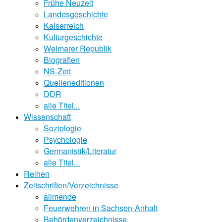
Frühe Neuzeit
Landesgeschichte
Kaiserreich
Kulturgeschichte
Weimarer Republik
Biografien
NS-Zeit
Quelleneditionen
DDR
alle Titel...
Wissenschaft
Soziologie
Psychologie
Germanistik/Literatur
alle Titel...
Reihen
Zeitschriften/Verzeichnisse
allmende
Feuerwehren in Sachsen-Anhalt
Behördenverzeichnisse