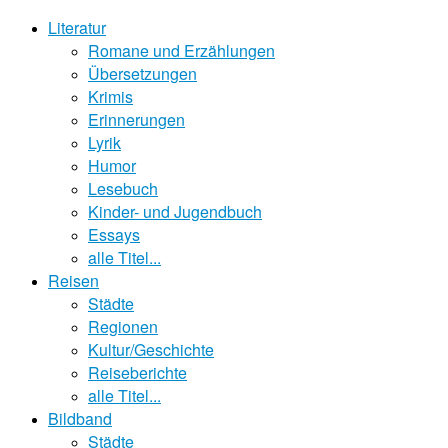
Literatur
Romane und Erzählungen
Übersetzungen
Krimis
Erinnerungen
Lyrik
Humor
Lesebuch
Kinder- und Jugendbuch
Essays
alle Titel...
Reisen
Städte
Regionen
Kultur/Geschichte
Reiseberichte
alle Titel...
Bildband
Städte