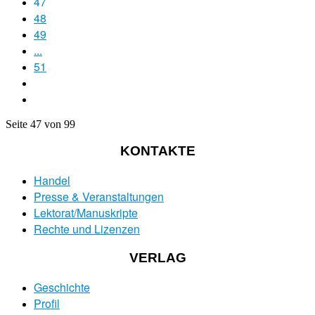
47
48
49
...
51
Seite 47 von 99
KONTAKTE
Handel
Presse & Veranstaltungen
Lektorat/Manuskripte
Rechte und Lizenzen
VERLAG
Geschichte
Profil