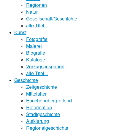
Regionen
Natur
Gesellschaft/Geschichte
alle Titel...
Kunst
Fotografie
Malerei
Biografie
Kataloge
Vorzugsausgaben
alle Titel...
Geschichte
Zeitgeschichte
Mittelalter
Epochenübergreifend
Reformation
Stadtgeschichte
Aufklärung
Regionalgeschichte