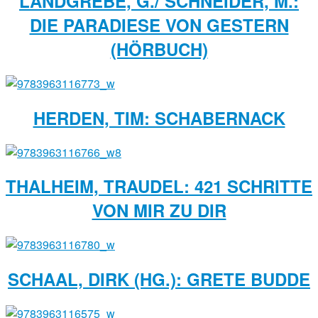
LANDGREBE, G./ SCHNEIDER, M.:
DIE PARADIESE VON GESTERN
(HÖRBUCH)
HERDEN, TIM: SCHABERNACK
THALHEIM, TRAUDEL: 421 SCHRITTE
VON MIR ZU DIR
SCHAAL, DIRK (HG.): GRETE BUDDE