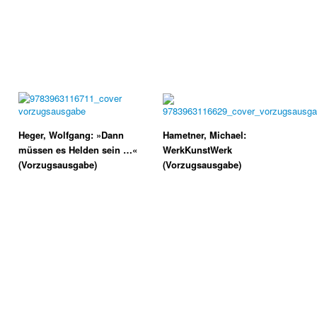
Heger, Wolfgang: »Dann
Hametner, Michael:
müssen es Helden sein …«
WerkKunstWerk
(Vorzugsausgabe)
(Vorzugsausgabe)