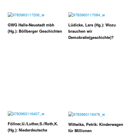
GWG Halle-Neustadt mbh
Lüdicke, Lars (Hg.): Wozu
(Hg.): Böllberger Geschichten
brauchen wir
Demokratie(geschichte)?
Föllner,U./Luther,S./Roth,K.
Wittwika, Petrik: Kinderwagen
(Hg.): Niederdeutsche
für Millionen