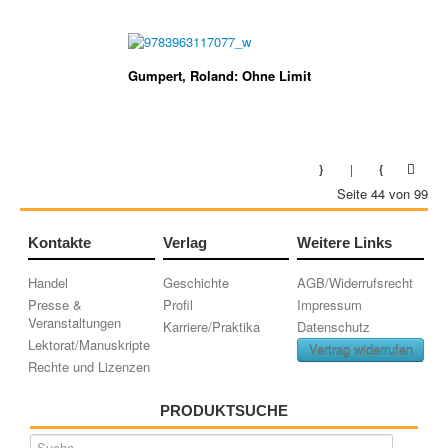
Gumpert, Roland: Ohne Limit
Seite 44 von 99
Kontakte
Verlag
Weitere Links
Handel
Geschichte
AGB/Widerrufsrecht
Presse &
Profil
Impressum
Veranstaltungen
Karriere/Praktika
Datenschutz
Lektorat/Manuskripte
Vertrag widerrufen
Rechte und Lizenzen
PRODUKTSUCHE