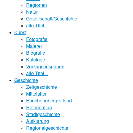
Regionen
Natur
Gesellschaft/Geschichte
alle Titel...
Kunst
Fotografie
Malerei
Biografie
Kataloge
Vorzugsausgaben
alle Titel...
Geschichte
Zeitgeschichte
Mittelalter
Epochenübergreifend
Reformation
Stadtgeschichte
Aufklärung
Regionalgeschichte