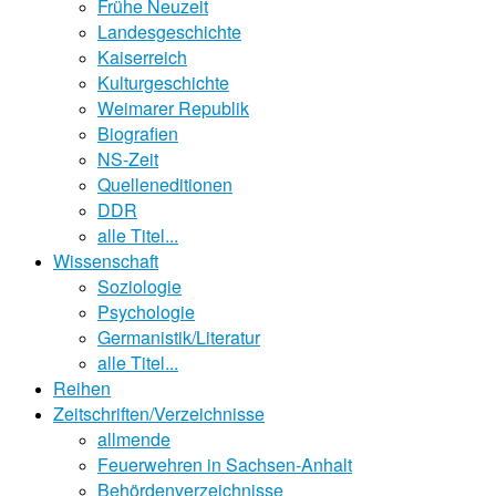
Frühe Neuzeit
Landesgeschichte
Kaiserreich
Kulturgeschichte
Weimarer Republik
Biografien
NS-Zeit
Quelleneditionen
DDR
alle Titel...
Wissenschaft
Soziologie
Psychologie
Germanistik/Literatur
alle Titel...
Reihen
Zeitschriften/Verzeichnisse
allmende
Feuerwehren in Sachsen-Anhalt
Behördenverzeichnisse