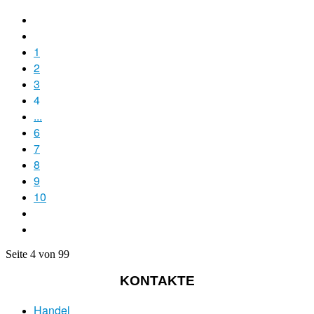
1
2
3
4
...
6
7
8
9
10
Seite 4 von 99
KONTAKTE
Handel