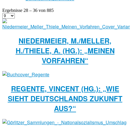
Ergebnisse 28 – 36 von 885
NIEDERMEIER, M./MELLER,
H./THIELE, A. (HG.): „MEINEN
VORFAHREN“
REGENTE, VINCENT (HG.): „WIE
SIEHT DEUTSCHLANDS ZUKUNFT
AUS?“