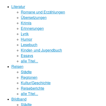
Literatur
Romane und Erzählungen
Übersetzungen
Krimis
Erinnerungen
Lyrik
Humor
Lesebuch
Kinder- und Jugendbuch
Essays
alle Titel...
Reisen
Städte
Regionen
Kultur/Geschichte
Reiseberichte
alle Titel...
Bildband
Städte