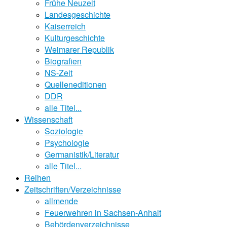
Frühe Neuzeit
Landesgeschichte
Kaiserreich
Kulturgeschichte
Weimarer Republik
Biografien
NS-Zeit
Quelleneditionen
DDR
alle Titel...
Wissenschaft
Soziologie
Psychologie
Germanistik/Literatur
alle Titel...
Reihen
Zeitschriften/Verzeichnisse
allmende
Feuerwehren in Sachsen-Anhalt
Behördenverzeichnisse