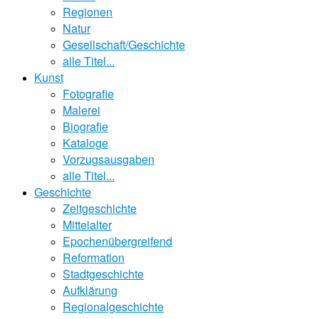
Regionen
Natur
Gesellschaft/Geschichte
alle Titel...
Kunst
Fotografie
Malerei
Biografie
Kataloge
Vorzugsausgaben
alle Titel...
Geschichte
Zeitgeschichte
Mittelalter
Epochenübergreifend
Reformation
Stadtgeschichte
Aufklärung
Regionalgeschichte