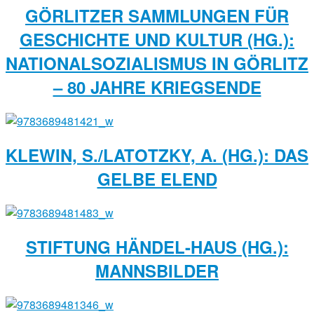
GÖRLITZER SAMMLUNGEN FÜR
GESCHICHTE UND KULTUR (HG.):
NATIONALSOZIALISMUS IN GÖRLITZ
– 80 JAHRE KRIEGSENDE
KLEWIN, S./LATOTZKY, A. (HG.): DAS
GELBE ELEND
STIFTUNG HÄNDEL-HAUS (HG.):
MANNSBILDER