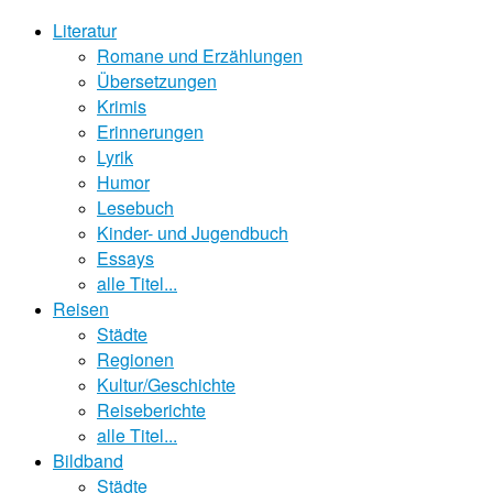
Literatur
Romane und Erzählungen
Übersetzungen
Krimis
Erinnerungen
Lyrik
Humor
Lesebuch
Kinder- und Jugendbuch
Essays
alle Titel...
Reisen
Städte
Regionen
Kultur/Geschichte
Reiseberichte
alle Titel...
Bildband
Städte