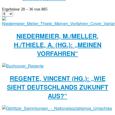
Ergebnisse 28 – 36 von 885
NIEDERMEIER, M./MELLER,
H./THIELE, A. (HG.): „MEINEN
VORFAHREN“
REGENTE, VINCENT (HG.): „WIE
SIEHT DEUTSCHLANDS ZUKUNFT
AUS?“