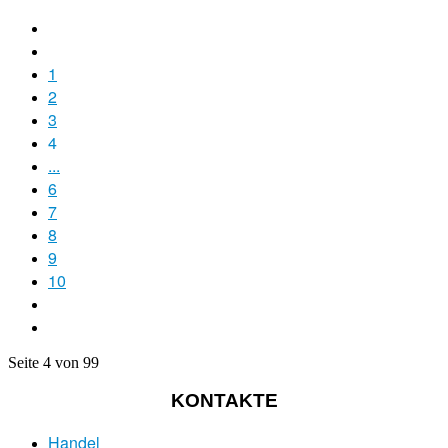
1
2
3
4
...
6
7
8
9
10
Seite 4 von 99
KONTAKTE
Handel