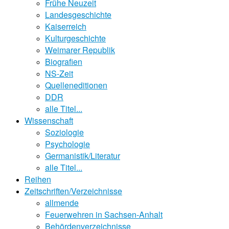
Frühe Neuzeit
Landesgeschichte
Kaiserreich
Kulturgeschichte
Weimarer Republik
Biografien
NS-Zeit
Quelleneditionen
DDR
alle Titel...
Wissenschaft
Soziologie
Psychologie
Germanistik/Literatur
alle Titel...
Reihen
Zeitschriften/Verzeichnisse
allmende
Feuerwehren in Sachsen-Anhalt
Behördenverzeichnisse