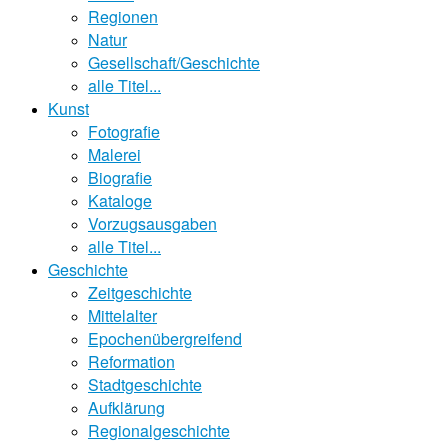
Regionen
Natur
Gesellschaft/Geschichte
alle Titel...
Kunst
Fotografie
Malerei
Biografie
Kataloge
Vorzugsausgaben
alle Titel...
Geschichte
Zeitgeschichte
Mittelalter
Epochenübergreifend
Reformation
Stadtgeschichte
Aufklärung
Regionalgeschichte