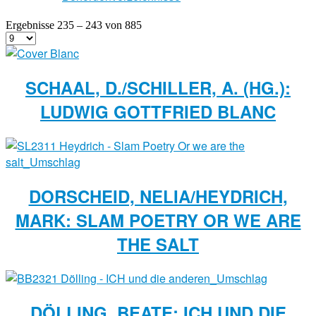
Ergebnisse 235 – 243 von 885
SCHAAL, D./SCHILLER, A. (HG.):
LUDWIG GOTTFRIED BLANC
DORSCHEID, NELIA/HEYDRICH,
MARK: SLAM POETRY OR WE ARE
THE SALT
DÖLLING, BEATE: ICH UND DIE