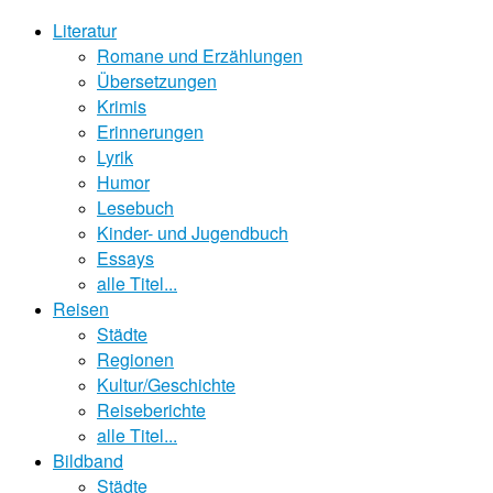
Literatur
Romane und Erzählungen
Übersetzungen
Krimis
Erinnerungen
Lyrik
Humor
Lesebuch
Kinder- und Jugendbuch
Essays
alle Titel...
Reisen
Städte
Regionen
Kultur/Geschichte
Reiseberichte
alle Titel...
Bildband
Städte