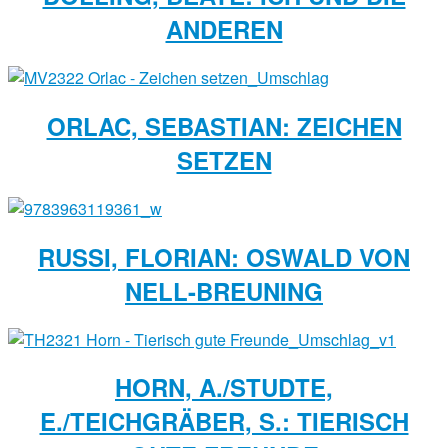
ANDEREN
ORLAC, SEBASTIAN: ZEICHEN
SETZEN
RUSSI, FLORIAN: OSWALD VON
NELL-BREUNING
HORN, A./STUDTE,
E./TEICHGRÄBER, S.: TIERISCH