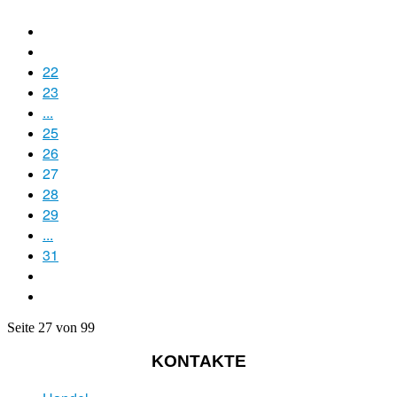
22
23
...
25
26
27
28
29
...
31
Seite 27 von 99
KONTAKTE