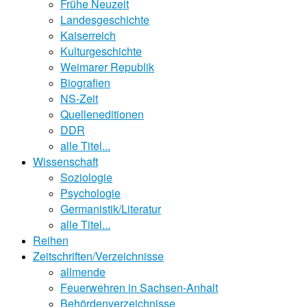
Frühe Neuzeit
Landesgeschichte
Kaiserreich
Kulturgeschichte
Weimarer Republik
Biografien
NS-Zeit
Quelleneditionen
DDR
alle Titel...
Wissenschaft
Soziologie
Psychologie
Germanistik/Literatur
alle Titel...
Reihen
Zeitschriften/Verzeichnisse
allmende
Feuerwehren in Sachsen-Anhalt
Behördenverzeichnisse