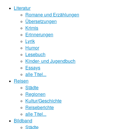
Literatur
Romane und Erzählungen
Übersetzungen
Krimis
Erinnerungen
Lyrik
Humor
Lesebuch
Kinder- und Jugendbuch
Essays
alle Titel...
Reisen
Städte
Regionen
Kultur/Geschichte
Reiseberichte
alle Titel...
Bildband
Städte