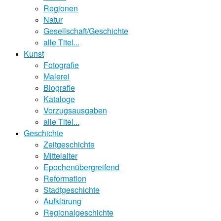
Regionen
Natur
Gesellschaft/Geschichte
alle Titel...
Kunst
Fotografie
Malerei
Biografie
Kataloge
Vorzugsausgaben
alle Titel...
Geschichte
Zeitgeschichte
Mittelalter
Epochenübergreifend
Reformation
Stadtgeschichte
Aufklärung
Regionalgeschichte