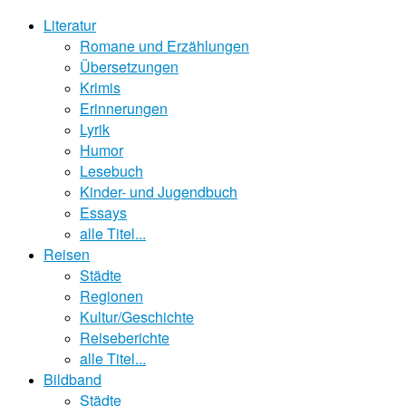
Literatur
Romane und Erzählungen
Übersetzungen
Krimis
Erinnerungen
Lyrik
Humor
Lesebuch
Kinder- und Jugendbuch
Essays
alle Titel...
Reisen
Städte
Regionen
Kultur/Geschichte
Reiseberichte
alle Titel...
Bildband
Städte