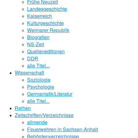
Frühe Neuzeit
Landesgeschichte
Kaiserreich
Kulturgeschichte
Weimarer Republik
Biografien
NS-Zeit
Quelleneditionen
DDR
alle Titel...
Wissenschaft
Soziologie
Psychologie
Germanistik/Literatur
alle Titel...
Reihen
Zeitschriften/Verzeichnisse
allmende
Feuerwehren in Sachsen-Anhalt
Behördenverzeichnisse