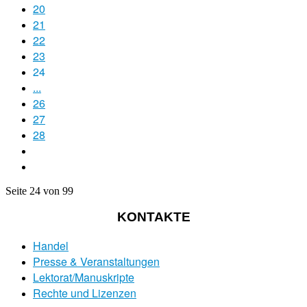
20
21
22
23
24
...
26
27
28
Seite 24 von 99
KONTAKTE
Handel
Presse & Veranstaltungen
Lektorat/Manuskripte
Rechte und Lizenzen