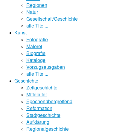
Regionen
Natur
Gesellschaft/Geschichte
alle Titel...
Kunst
Fotografie
Malerei
Biografie
Kataloge
Vorzugsausgaben
alle Titel...
Geschichte
Zeitgeschichte
Mittelalter
Epochenübergreifend
Reformation
Stadtgeschichte
Aufklärung
Regionalgeschichte