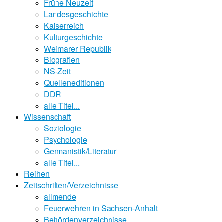
Frühe Neuzeit
Landesgeschichte
Kaiserreich
Kulturgeschichte
Weimarer Republik
Biografien
NS-Zeit
Quelleneditionen
DDR
alle Titel...
Wissenschaft
Soziologie
Psychologie
Germanistik/Literatur
alle Titel...
Reihen
Zeitschriften/Verzeichnisse
allmende
Feuerwehren in Sachsen-Anhalt
Behördenverzeichnisse