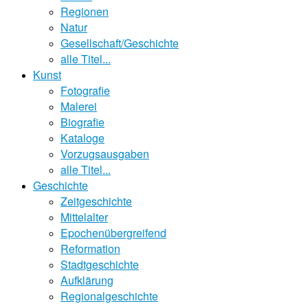
Regionen
Natur
Gesellschaft/Geschichte
alle Titel...
Kunst
Fotografie
Malerei
Biografie
Kataloge
Vorzugsausgaben
alle Titel...
Geschichte
Zeitgeschichte
Mittelalter
Epochenübergreifend
Reformation
Stadtgeschichte
Aufklärung
Regionalgeschichte