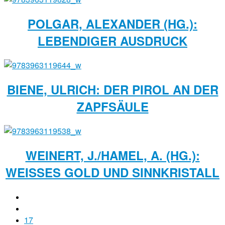
POLGAR, ALEXANDER (HG.):
LEBENDIGER AUSDRUCK
BIENE, ULRICH: DER PIROL AN DER
ZAPFSÄULE
WEINERT, J./HAMEL, A. (HG.):
WEISSES GOLD UND SINNKRISTALL
17