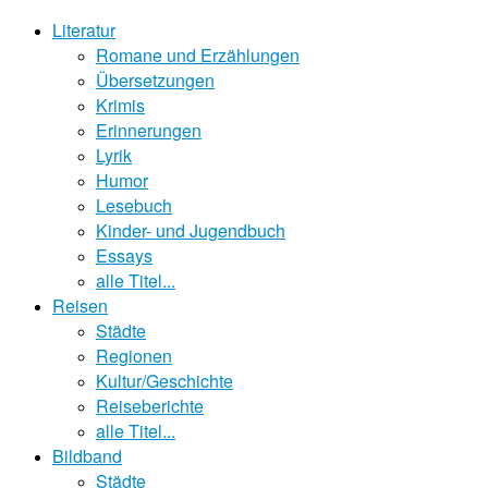
Literatur
Romane und Erzählungen
Übersetzungen
Krimis
Erinnerungen
Lyrik
Humor
Lesebuch
Kinder- und Jugendbuch
Essays
alle Titel...
Reisen
Städte
Regionen
Kultur/Geschichte
Reiseberichte
alle Titel...
Bildband
Städte