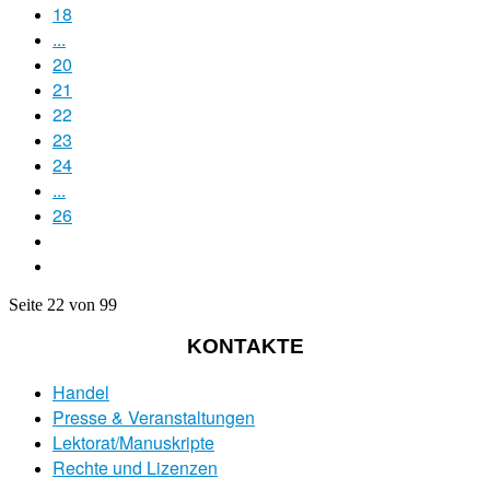
18
...
20
21
22
23
24
...
26
Seite 22 von 99
KONTAKTE
Handel
Presse & Veranstaltungen
Lektorat/Manuskripte
Rechte und Lizenzen