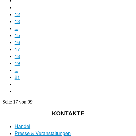
12
13
...
15
16
17
18
19
...
21
Seite 17 von 99
KONTAKTE
Handel
Presse & Veranstaltungen