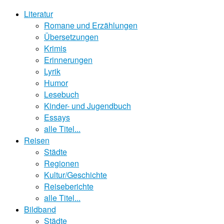
Literatur
Romane und Erzählungen
Übersetzungen
Krimis
Erinnerungen
Lyrik
Humor
Lesebuch
Kinder- und Jugendbuch
Essays
alle Titel...
Reisen
Städte
Regionen
Kultur/Geschichte
Reiseberichte
alle Titel...
Bildband
Städte