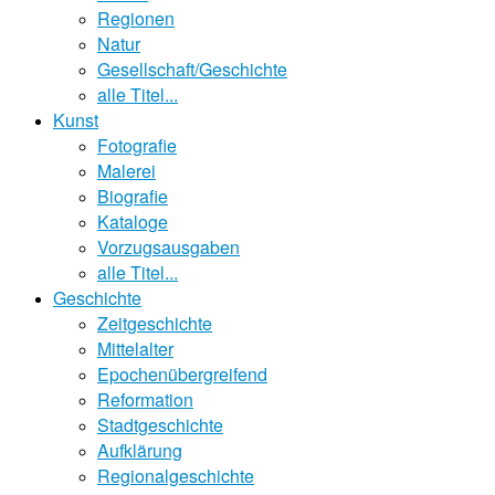
Regionen
Natur
Gesellschaft/Geschichte
alle Titel...
Kunst
Fotografie
Malerei
Biografie
Kataloge
Vorzugsausgaben
alle Titel...
Geschichte
Zeitgeschichte
Mittelalter
Epochenübergreifend
Reformation
Stadtgeschichte
Aufklärung
Regionalgeschichte