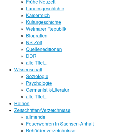
Frühe Neuzeit
Landesgeschichte
Kaiserreich
Kulturgeschichte
Weimarer Republik
Biografien
NS-Zeit
Quelleneditionen
DDR
alle Titel...
Wissenschaft
Soziologie
Psychologie
Germanistik/Literatur
alle Titel...
Reihen
Zeitschriften/Verzeichnisse
allmende
Feuerwehren in Sachsen-Anhalt
Behördenverzeichnisse