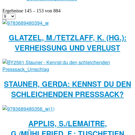
Ergebnisse 145 – 153 von 884
GLATZEL, M./TETZLAFF, K. (HG.):
VERHEISSUNG UND VERLUST
STAUNER, GERDA: KENNST DU DEN
SCHLEICHENDEN PRESSSACK?
APPLIS, S./LEMAITRE,
G./MÜHLFRIED, F.: TUSCHETIEN