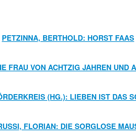
PETZINNA, BERTHOLD: HORST FAAS
INE FRAU VON ACHTZIG JAHREN UND
RDERKREIS (HG.): LIEBEN IST DAS 
RUSSI, FLORIAN: DIE SORGLOSE MAU