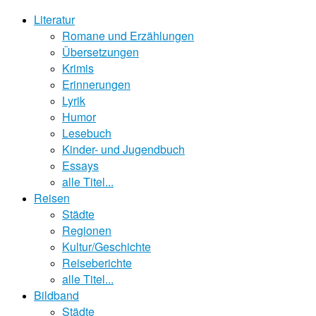
Literatur
Romane und Erzählungen
Übersetzungen
Krimis
Erinnerungen
Lyrik
Humor
Lesebuch
Kinder- und Jugendbuch
Essays
alle Titel...
Reisen
Städte
Regionen
Kultur/Geschichte
Reiseberichte
alle Titel...
Bildband
Städte