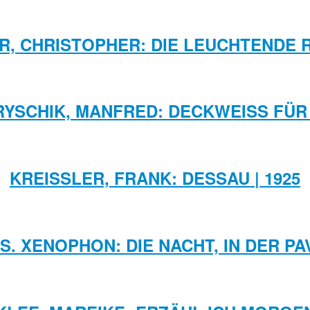
R, CHRISTOPHER: DIE LEUCHTENDE 
YSCHIK, MANFRED: DECKWEISS FÜR 
KREISSLER, FRANK: DESSAU | 1925
S. XENOPHON: DIE NACHT, IN DER PA