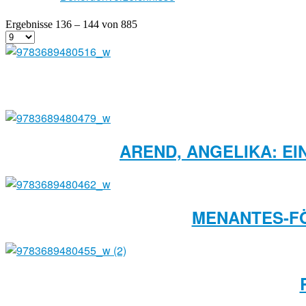
Ergebnisse 136 – 144 von 885
AREND, ANGELIKA: E
MENANTES-FÖ