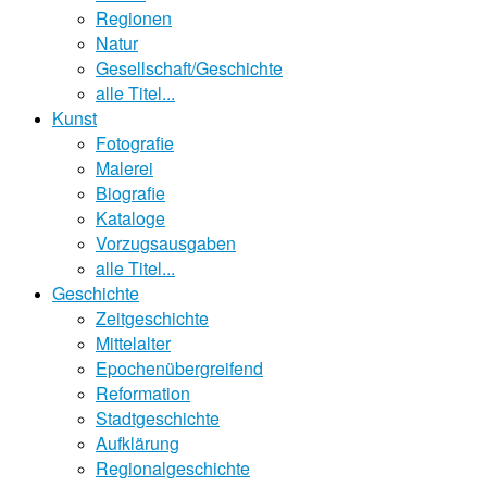
Regionen
Natur
Gesellschaft/Geschichte
alle Titel...
Kunst
Fotografie
Malerei
Biografie
Kataloge
Vorzugsausgaben
alle Titel...
Geschichte
Zeitgeschichte
Mittelalter
Epochenübergreifend
Reformation
Stadtgeschichte
Aufklärung
Regionalgeschichte