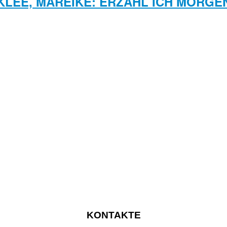
KLEE, MAREIKE: ERZÄHL ICH MORGE
KONTAKTE