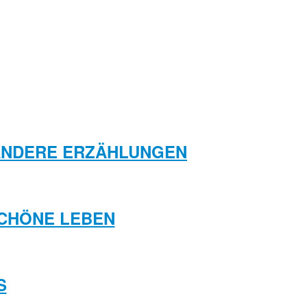
 ANDERE ERZÄHLUNGEN
SCHÖNE LEBEN
S