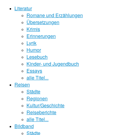
Literatur
Romane und Erzählungen
Übersetzungen
Krimis
Erinnerungen
Lyrik
Humor
Lesebuch
Kinder- und Jugendbuch
Essays
alle Titel...
Reisen
Städte
Regionen
Kultur/Geschichte
Reiseberichte
alle Titel...
Bildband
Städte