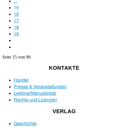
...
15
16
17
18
19
Seite 15 von 99
KONTAKTE
Handel
Presse & Veranstaltungen
Lektorat/Manuskripte
Rechte und Lizenzen
VERLAG
Geschichte