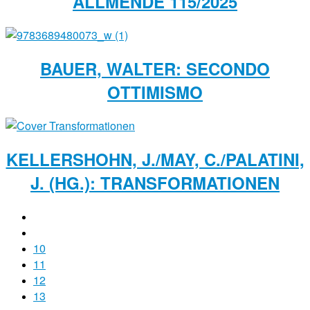
ALLMENDE 115/2025
BAUER, WALTER: SECONDO
OTTIMISMO
KELLERSHOHN, J./MAY, C./PALATINI,
J. (HG.): TRANSFORMATIONEN
10
11
12
13