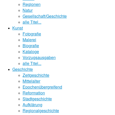
Regionen
Natur
Gesellschaft/Geschichte
alle Titel...
Kunst
Fotografie
Malerei
Biografie
Kataloge
Vorzugsausgaben
alle Titel...
Geschichte
Zeitgeschichte
Mittelalter
Epochenübergreifend
Reformation
Stadtgeschichte
Aufklärung
Regionalgeschichte