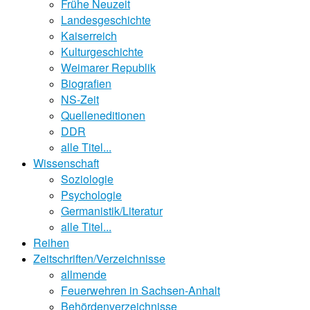
Frühe Neuzeit
Landesgeschichte
Kaiserreich
Kulturgeschichte
Weimarer Republik
Biografien
NS-Zeit
Quelleneditionen
DDR
alle Titel...
Wissenschaft
Soziologie
Psychologie
Germanistik/Literatur
alle Titel...
Reihen
Zeitschriften/Verzeichnisse
allmende
Feuerwehren in Sachsen-Anhalt
Behördenverzeichnisse