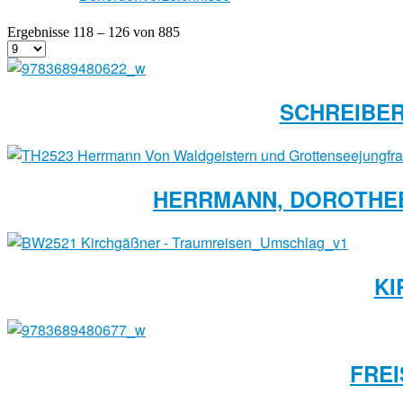
Ergebnisse 118 – 126 von 885
SCHREIBER
HERRMANN, DOROTHE
KI
FREI