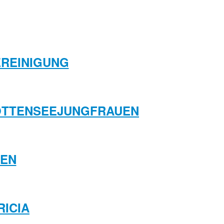
EREINIGUNG
OTTENSEEJUNGFRAUEN
EN
RICIA