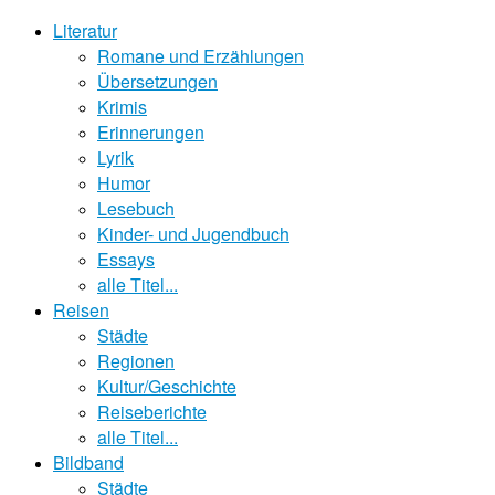
Literatur
Romane und Erzählungen
Übersetzungen
Krimis
Erinnerungen
Lyrik
Humor
Lesebuch
Kinder- und Jugendbuch
Essays
alle Titel...
Reisen
Städte
Regionen
Kultur/Geschichte
Reiseberichte
alle Titel...
Bildband
Städte