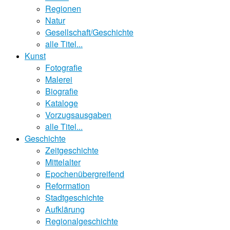
Regionen
Natur
Gesellschaft/Geschichte
alle Titel...
Kunst
Fotografie
Malerei
Biografie
Kataloge
Vorzugsausgaben
alle Titel...
Geschichte
Zeitgeschichte
Mittelalter
Epochenübergreifend
Reformation
Stadtgeschichte
Aufklärung
Regionalgeschichte