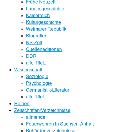
Frühe Neuzeit
Landesgeschichte
Kaiserreich
Kulturgeschichte
Weimarer Republik
Biografien
NS-Zeit
Quelleneditionen
DDR
alle Titel...
Wissenschaft
Soziologie
Psychologie
Germanistik/Literatur
alle Titel...
Reihen
Zeitschriften/Verzeichnisse
allmende
Feuerwehren in Sachsen-Anhalt
Behördenverzeichnisse