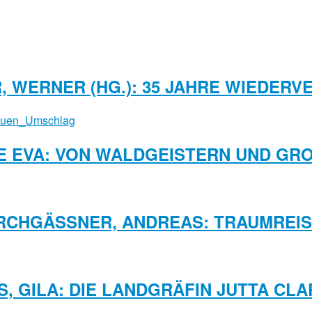
, WERNER (HG.): 35 JAHRE WIEDERV
E EVA: VON WALDGEISTERN UND GR
RCHGÄSSNER, ANDREAS: TRAUMREIS
S, GILA: DIE LANDGRÄFIN JUTTA CLA