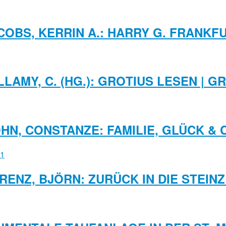
COBS, KERRIN A.: HARRY G. FRANKF
ELLAMY, C. (HG.): GROTIUS LESEN | 
HN, CONSTANZE: FAMILIE, GLÜCK & 
RENZ, BJÖRN: ZURÜCK IN DIE STEINZ