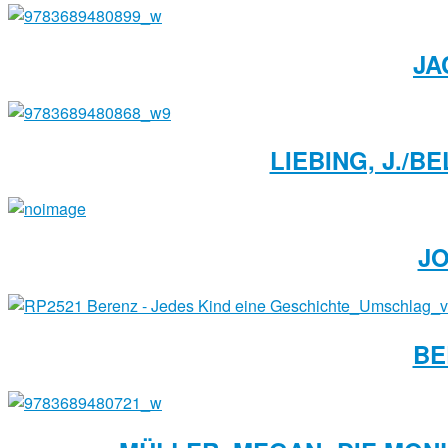
JA
LIEBING, J./B
JO
BE