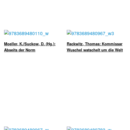
Moeller, K./Suckow, D. (Hg.):
Rackwitz, Thomas: Kommissar
Abseits der Norm
Wuschel watschelt um die Welt