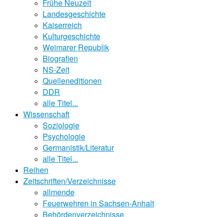
Frühe Neuzeit
Landesgeschichte
Kaiserreich
Kulturgeschichte
Weimarer Republik
Biografien
NS-Zeit
Quelleneditionen
DDR
alle Titel...
Wissenschaft
Soziologie
Psychologie
Germanistik/Literatur
alle Titel...
Reihen
Zeitschriften/Verzeichnisse
allmende
Feuerwehren in Sachsen-Anhalt
Behördenverzeichnisse