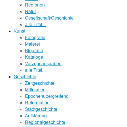
Regionen
Natur
Gesellschaft/Geschichte
alle Titel...
Kunst
Fotografie
Malerei
Biografie
Kataloge
Vorzugsausgaben
alle Titel...
Geschichte
Zeitgeschichte
Mittelalter
Epochenübergreifend
Reformation
Stadtgeschichte
Aufklärung
Regionalgeschichte