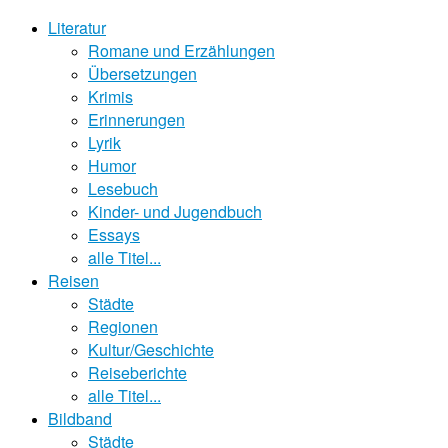
Literatur
Romane und Erzählungen
Übersetzungen
Krimis
Erinnerungen
Lyrik
Humor
Lesebuch
Kinder- und Jugendbuch
Essays
alle Titel...
Reisen
Städte
Regionen
Kultur/Geschichte
Reiseberichte
alle Titel...
Bildband
Städte