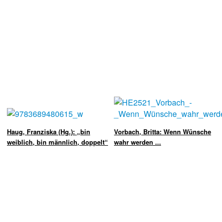
Haug, Franziska (Hg.): „bin
Vorbach, Britta: Wenn Wünsche
weiblich, bin männlich, doppelt“
wahr werden ...