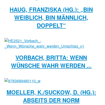
HAUG, FRANZISKA (HG.): „BIN
WEIBLICH, BIN MÄNNLICH,
DOPPELT“
VORBACH, BRITTA: WENN
WÜNSCHE WAHR WERDEN ...
MOELLER, K./SUCKOW, D. (HG.):
ABSEITS DER NORM