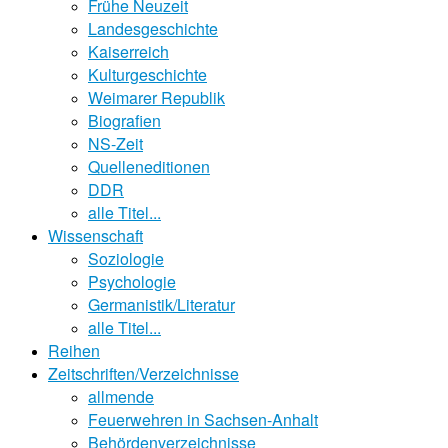
Frühe Neuzeit
Landesgeschichte
Kaiserreich
Kulturgeschichte
Weimarer Republik
Biografien
NS-Zeit
Quelleneditionen
DDR
alle Titel...
Wissenschaft
Soziologie
Psychologie
Germanistik/Literatur
alle Titel...
Reihen
Zeitschriften/Verzeichnisse
allmende
Feuerwehren in Sachsen-Anhalt
Behördenverzeichnisse