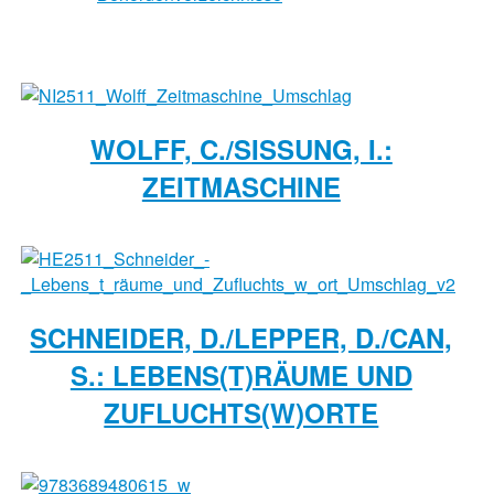
WOLFF, C./SISSUNG, I.:
ZEITMASCHINE
SCHNEIDER, D./LEPPER, D./CAN,
S.: LEBENS(T)RÄUME UND
ZUFLUCHTS(W)ORTE