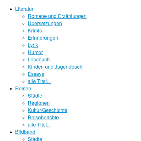
Literatur
Romane und Erzählungen
Übersetzungen
Krimis
Erinnerungen
Lyrik
Humor
Lesebuch
Kinder- und Jugendbuch
Essays
alle Titel...
Reisen
Städte
Regionen
Kultur/Geschichte
Reiseberichte
alle Titel...
Bildband
Städte