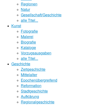
Regionen
Natur
Gesellschaft/Geschichte
alle Titel...
Kunst
Fotografie
Malerei
Biografie
Kataloge
Vorzugsausgaben
alle Titel...
Geschichte
Zeitgeschichte
Mittelalter
Epochenübergreifend
Reformation
Stadtgeschichte
Aufklärung
Regionalgeschichte