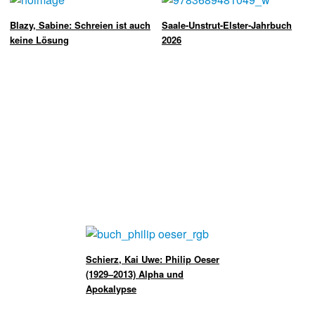
Blazy, Sabine: Schreien ist auch
Saale-Unstrut-Elster-Jahrbuch
keine Lösung
2026
Schierz, Kai Uwe: Philip Oeser
(1929–2013) Alpha und
Apokalypse