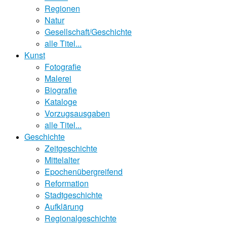
Regionen
Natur
Gesellschaft/Geschichte
alle Titel...
Kunst
Fotografie
Malerei
Biografie
Kataloge
Vorzugsausgaben
alle Titel...
Geschichte
Zeitgeschichte
Mittelalter
Epochenübergreifend
Reformation
Stadtgeschichte
Aufklärung
Regionalgeschichte