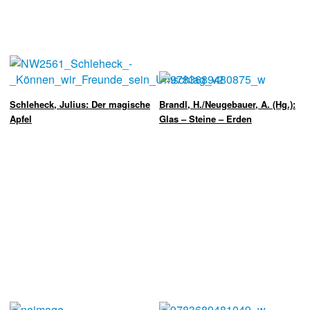
Schleheck, Julius: Der magische
Brandl, H./Neugebauer, A. (Hg.):
Apfel
Glas – Steine – Erden