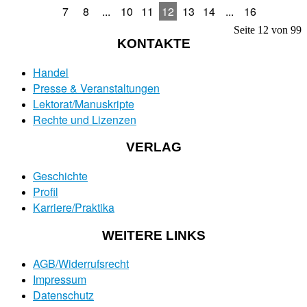
7
8
...
10
11
12
13
14
...
16
Seite 12 von 99
KONTAKTE
Handel
Presse & Veranstaltungen
Lektorat/Manuskripte
Rechte und Lizenzen
VERLAG
Geschichte
Profil
Karriere/Praktika
WEITERE LINKS
AGB/Widerrufsrecht
Impressum
Datenschutz