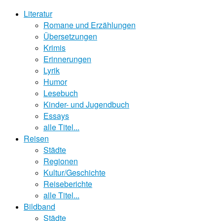
Literatur
Romane und Erzählungen
Übersetzungen
Krimis
Erinnerungen
Lyrik
Humor
Lesebuch
Kinder- und Jugendbuch
Essays
alle Titel...
Reisen
Städte
Regionen
Kultur/Geschichte
Reiseberichte
alle Titel...
Bildband
Städte