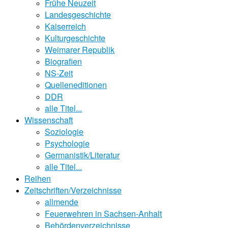
Frühe Neuzeit
Landesgeschichte
Kaiserreich
Kulturgeschichte
Weimarer Republik
Biografien
NS-Zeit
Quelleneditionen
DDR
alle Titel...
Wissenschaft
Soziologie
Psychologie
Germanistik/Literatur
alle Titel...
Reihen
Zeitschriften/Verzeichnisse
allmende
Feuerwehren in Sachsen-Anhalt
Behördenverzeichnisse