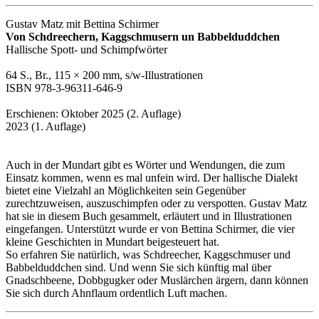
Gustav Matz mit Bettina Schirmer
Von Schdreechern, Kaggschmusern un Babbelduddchen
Hallische Spott- und Schimpfwörter
64 S., Br., 115 × 200 mm, s/w-Illustrationen
ISBN 978-3-96311-646-9
Erschienen: Oktober 2025 (2. Auflage)
2023 (1. Auflage)
Auch in der Mundart gibt es Wörter und Wendungen, die zum
Einsatz kommen, wenn es mal unfein wird. Der hallische Dialekt
bietet eine Vielzahl an Möglichkeiten sein Gegenüber
zurechtzuweisen, auszuschimpfen oder zu verspotten. Gustav Matz
hat sie in diesem Buch gesammelt, erläutert und in Illustrationen
eingefangen. Unterstützt wurde er von Bettina Schirmer, die vier
kleine Geschichten in Mundart beigesteuert hat.
So erfahren Sie natürlich, was Schdreecher, Kaggschmuser und
Babbelduddchen sind. Und wenn Sie sich künftig mal über
Gnadschbeene, Dobbgugker oder Muslärchen ärgern, dann können
Sie sich durch Ahnflaum ordentlich Luft machen.