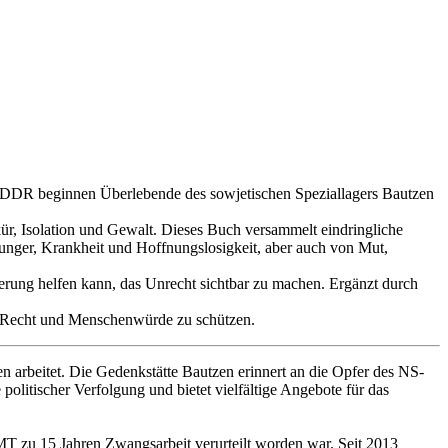
r DDR beginnen Überlebende des sowjetischen Speziallagers Bautzen
ür, Isolation und Gewalt. Dieses Buch versammelt eindringliche
unger, Krankheit und Hoffnungslosigkeit, aber auch von Mut,
nerung helfen kann, das Unrecht sichtbar zu machen. Ergänzt durch
t, Recht und Menschenwürde zu schützen.
en arbeitet. Die Gedenkstätte Bautzen erinnert an die Opfer des NS-
olitischer Verfolgung und bietet vielfältige Angebote für das
T zu 15 Jahren Zwangsarbeit verurteilt worden war. Seit 2013