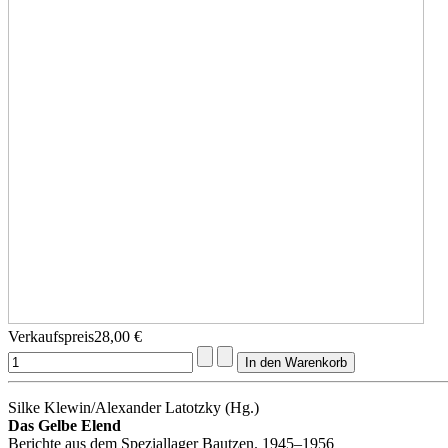
Verkaufspreis
28,00 €
Silke Klewin/Alexander Latotzky (Hg.)
Das Gelbe Elend
Berichte aus dem Speziallager Bautzen. 1945–1956