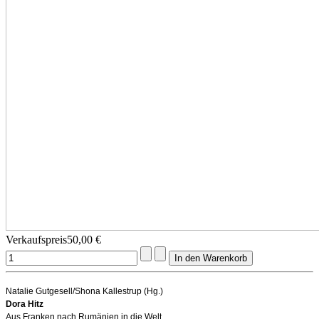
Verkaufspreis
50,00 €
Natalie Gutgesell/Shona Kallestrup (Hg.)
Dora Hitz
Aus Franken nach Rumänien in die Welt