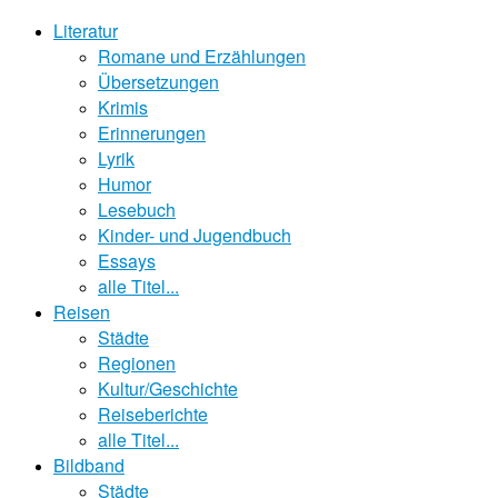
Literatur
Romane und Erzählungen
Übersetzungen
Krimis
Erinnerungen
Lyrik
Humor
Lesebuch
Kinder- und Jugendbuch
Essays
alle Titel...
Reisen
Städte
Regionen
Kultur/Geschichte
Reiseberichte
alle Titel...
Bildband
Städte