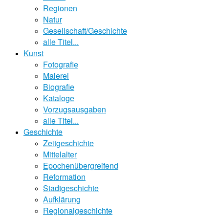
Regionen
Natur
Gesellschaft/Geschichte
alle Titel...
Kunst
Fotografie
Malerei
Biografie
Kataloge
Vorzugsausgaben
alle Titel...
Geschichte
Zeitgeschichte
Mittelalter
Epochenübergreifend
Reformation
Stadtgeschichte
Aufklärung
Regionalgeschichte