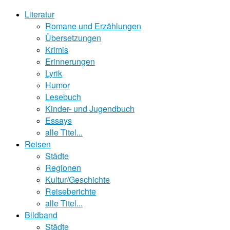
Literatur
Romane und Erzählungen
Übersetzungen
Krimis
Erinnerungen
Lyrik
Humor
Lesebuch
Kinder- und Jugendbuch
Essays
alle Titel...
Reisen
Städte
Regionen
Kultur/Geschichte
Reiseberichte
alle Titel...
Bildband
Städte