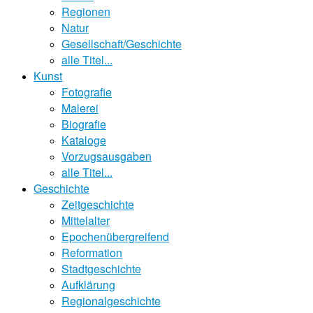
Regionen
Natur
Gesellschaft/Geschichte
alle Titel...
Kunst
Fotografie
Malerei
Biografie
Kataloge
Vorzugsausgaben
alle Titel...
Geschichte
Zeitgeschichte
Mittelalter
Epochenübergreifend
Reformation
Stadtgeschichte
Aufklärung
Regionalgeschichte