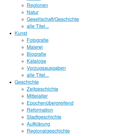
Regionen
Natur
Gesellschaft/Geschichte
alle Titel...
Kunst
Fotografie
Malerei
Biografie
Kataloge
Vorzugsausgaben
alle Titel...
Geschichte
Zeitgeschichte
Mittelalter
Epochenübergreifend
Reformation
Stadtgeschichte
Aufklärung
Regionalgeschichte