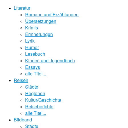
Literatur
Romane und Erzählungen
Übersetzungen
Krimis
Erinnerungen
Lyrik
Humor
Lesebuch
Kinder- und Jugendbuch
Essays
alle Titel...
Reisen
Städte
Regionen
Kultur/Geschichte
Reiseberichte
alle Titel...
Bildband
Städte