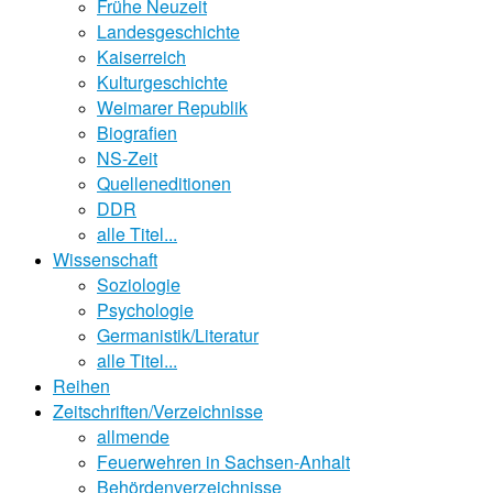
Frühe Neuzeit
Landesgeschichte
Kaiserreich
Kulturgeschichte
Weimarer Republik
Biografien
NS-Zeit
Quelleneditionen
DDR
alle Titel...
Wissenschaft
Soziologie
Psychologie
Germanistik/Literatur
alle Titel...
Reihen
Zeitschriften/Verzeichnisse
allmende
Feuerwehren in Sachsen-Anhalt
Behördenverzeichnisse