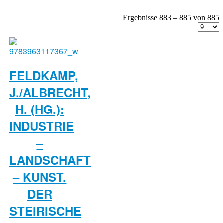
Ergebnisse 883 – 885 von 885
FELDKAMP,
J./ALBRECHT,
H. (HG.):
INDUSTRIE
–
LANDSCHAFT
– KUNST.
DER
STEIRISCHE