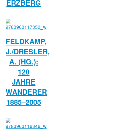
ERZBERG
FELDKAMP,
J./DRESLER,
A. (HG.):
120
JAHRE
WANDERER
1885–2005