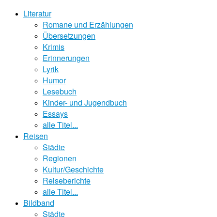
Literatur
Romane und Erzählungen
Übersetzungen
Krimis
Erinnerungen
Lyrik
Humor
Lesebuch
Kinder- und Jugendbuch
Essays
alle Titel...
Reisen
Städte
Regionen
Kultur/Geschichte
Reiseberichte
alle Titel...
Bildband
Städte