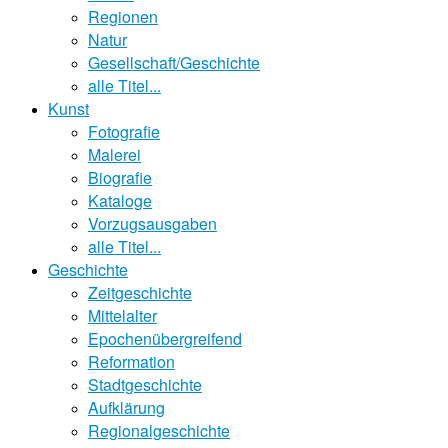
Regionen
Natur
Gesellschaft/Geschichte
alle Titel...
Kunst
Fotografie
Malerei
Biografie
Kataloge
Vorzugsausgaben
alle Titel...
Geschichte
Zeitgeschichte
Mittelalter
Epochenübergreifend
Reformation
Stadtgeschichte
Aufklärung
Regionalgeschichte