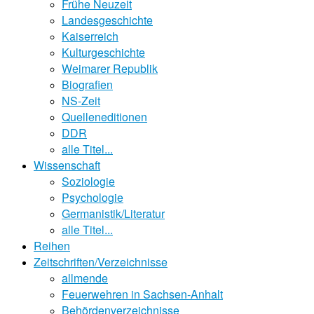
Frühe Neuzeit
Landesgeschichte
Kaiserreich
Kulturgeschichte
Weimarer Republik
Biografien
NS-Zeit
Quelleneditionen
DDR
alle Titel...
Wissenschaft
Soziologie
Psychologie
Germanistik/Literatur
alle Titel...
Reihen
Zeitschriften/Verzeichnisse
allmende
Feuerwehren in Sachsen-Anhalt
Behördenverzeichnisse