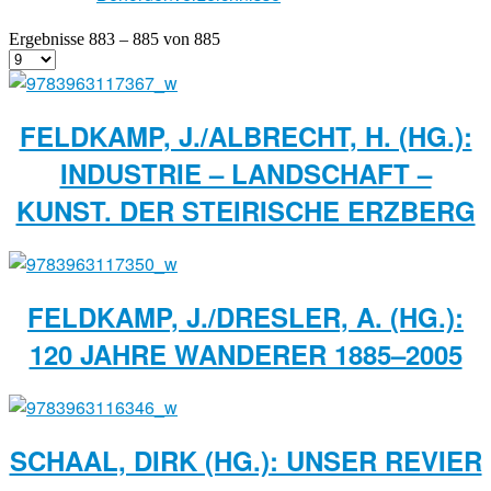
Ergebnisse 883 – 885 von 885
FELDKAMP, J./ALBRECHT, H. (HG.):
INDUSTRIE – LANDSCHAFT –
KUNST. DER STEIRISCHE ERZBERG
FELDKAMP, J./DRESLER, A. (HG.):
120 JAHRE WANDERER 1885–2005
SCHAAL, DIRK (HG.): UNSER REVIER