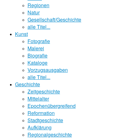
Regionen
Natur
Gesellschaft/Geschichte
alle Titel...
Kunst
Fotografie
Malerei
Biografie
Kataloge
Vorzugsausgaben
alle Titel...
Geschichte
Zeitgeschichte
Mittelalter
Epochenübergreifend
Reformation
Stadtgeschichte
Aufklärung
Regionalgeschichte