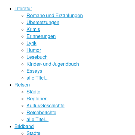
Literatur
Romane und Erzählungen
Übersetzungen
Krimis
Erinnerungen
Lyrik
Humor
Lesebuch
Kinder- und Jugendbuch
Essays
alle Titel...
Reisen
Städte
Regionen
Kultur/Geschichte
Reiseberichte
alle Titel...
Bildband
Städte