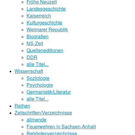
Frühe Neuzeit
Landesgeschichte
Kaiserreich
Kulturgeschichte
Weimarer Republik
Biografien
NS-Zeit
Quelleneditionen
DDR
alle Titel...
Wissenschaft
Soziologie
Psychologie
Germanistik/Literatur
alle Titel...
Reihen
Zeitschriften/Verzeichnisse
allmende
Feuerwehren in Sachsen-Anhalt
Behördenverzeichnisse