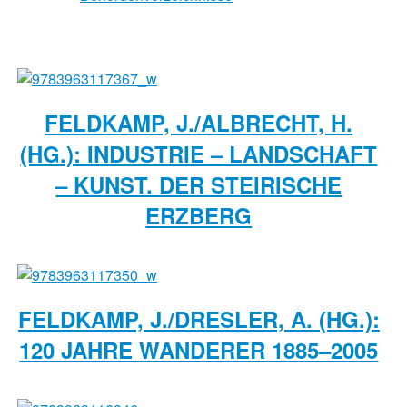
FELDKAMP, J./ALBRECHT, H.
(HG.): INDUSTRIE – LANDSCHAFT
– KUNST. DER STEIRISCHE
ERZBERG
FELDKAMP, J./DRESLER, A. (HG.):
120 JAHRE WANDERER 1885–2005