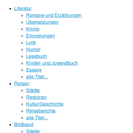
Literatur
Romane und Erzählungen
Übersetzungen
Krimis
Erinnerungen
Lyrik
Humor
Lesebuch
Kinder- und Jugendbuch
Essays
alle Titel...
Reisen
Städte
Regionen
Kultur/Geschichte
Reiseberichte
alle Titel...
Bildband
Städte