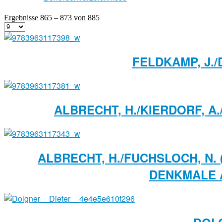
Ergebnisse 865 – 873 von 885
FELDKAMP, J./
ALBRECHT, H./KIERDORF, A
ALBRECHT, H./FUCHSLOCH, N
DENKMALE 