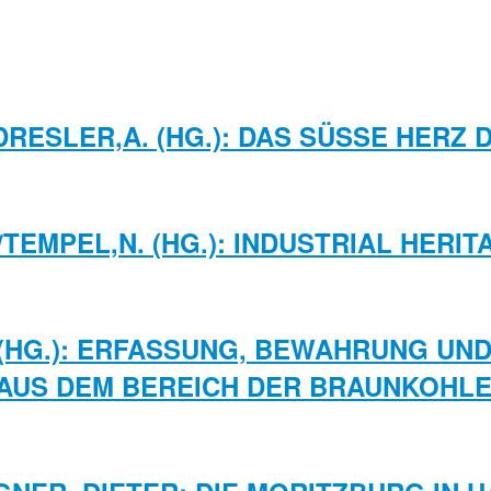
DRESLER,A. (HG.): DAS SÜSSE HERZ
./TEMPEL,N. (HG.): INDUSTRIAL HER
. (HG.): ERFASSUNG, BEWAHRUNG UN
AUS DEM BEREICH DER BRAUNKOHLE