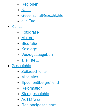
Regionen
Natur
Gesellschaft/Geschichte
alle Titel...
Kunst
Fotografie
Malerei
Biografie
Kataloge
Vorzugsausgaben
alle Titel...
Geschichte
Zeitgeschichte
Mittelalter
Epochenübergreifend
Reformation
Stadtgeschichte
Aufklärung
Regionalgeschichte