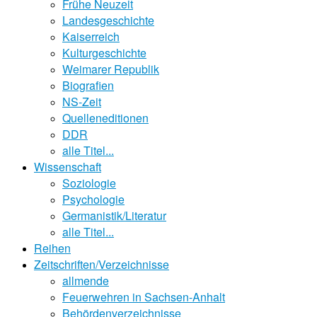
Frühe Neuzeit
Landesgeschichte
Kaiserreich
Kulturgeschichte
Weimarer Republik
Biografien
NS-Zeit
Quelleneditionen
DDR
alle Titel...
Wissenschaft
Soziologie
Psychologie
Germanistik/Literatur
alle Titel...
Reihen
Zeitschriften/Verzeichnisse
allmende
Feuerwehren in Sachsen-Anhalt
Behördenverzeichnisse