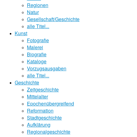
Regionen
Natur
Gesellschaft/Geschichte
alle Titel...
Kunst
Fotografie
Malerei
Biografie
Kataloge
Vorzugsausgaben
alle Titel...
Geschichte
Zeitgeschichte
Mittelalter
Epochenübergreifend
Reformation
Stadtgeschichte
Aufklärung
Regionalgeschichte