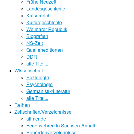
Frühe Neuzeit
Landesgeschichte
Kaiserreich
Kulturgeschichte
Weimarer Republik
Biografien
NS-Zeit
Quelleneditionen
DDR
alle Titel...
Wissenschaft
Soziologie
Psychologie
Germanistik/Literatur
alle Titel...
Reihen
Zeitschriften/Verzeichnisse
allmende
Feuerwehren in Sachsen-Anhalt
Behördenverzeichnisse