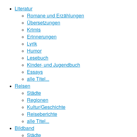
Literatur
Romane und Erzählungen
Übersetzungen
Krimis
Erinnerungen
Lyrik
Humor
Lesebuch
Kinder- und Jugendbuch
Essays
alle Titel...
Reisen
Städte
Regionen
Kultur/Geschichte
Reiseberichte
alle Titel...
Bildband
Städte