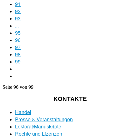
91
92
93
...
95
96
97
98
99
Seite 96 von 99
KONTAKTE
Handel
Presse & Veranstaltungen
Lektorat/Manuskripte
Rechte und Lizenzen