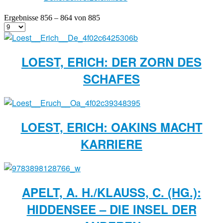
Ergebnisse 856 – 864 von 885
LOEST, ERICH: DER ZORN DES
SCHAFES
LOEST, ERICH: OAKINS MACHT
KARRIERE
APELT, A. H./KLAUSS, C. (HG.): H
IDDENSEE – DIE INSEL DER A