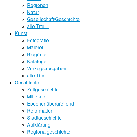
Regionen
Natur
Gesellschaft/Geschichte
alle Titel...
Kunst
Fotografie
Malerei
Biografie
Kataloge
Vorzugsausgaben
alle Titel...
Geschichte
Zeitgeschichte
Mittelalter
Epochenübergreifend
Reformation
Stadtgeschichte
Aufklärung
Regionalgeschichte