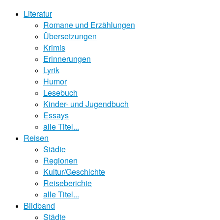
Literatur
Romane und Erzählungen
Übersetzungen
Krimis
Erinnerungen
Lyrik
Humor
Lesebuch
Kinder- und Jugendbuch
Essays
alle Titel...
Reisen
Städte
Regionen
Kultur/Geschichte
Reiseberichte
alle Titel...
Bildband
Städte