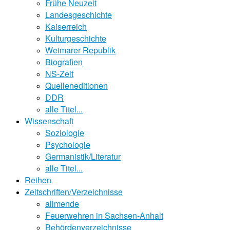
Frühe Neuzeit
Landesgeschichte
Kaiserreich
Kulturgeschichte
Weimarer Republik
Biografien
NS-Zeit
Quelleneditionen
DDR
alle Titel...
Wissenschaft
Soziologie
Psychologie
Germanistik/Literatur
alle Titel...
Reihen
Zeitschriften/Verzeichnisse
allmende
Feuerwehren in Sachsen-Anhalt
Behördenverzeichnisse