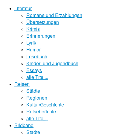
Literatur
Romane und Erzählungen
Übersetzungen
Krimis
Erinnerungen
Lyrik
Humor
Lesebuch
Kinder- und Jugendbuch
Essays
alle Titel...
Reisen
Städte
Regionen
Kultur/Geschichte
Reiseberichte
alle Titel...
Bildband
Städte