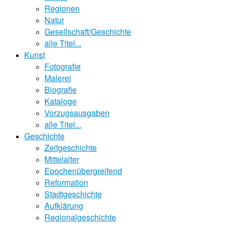
Regionen
Natur
Gesellschaft/Geschichte
alle Titel...
Kunst
Fotografie
Malerei
Biografie
Kataloge
Vorzugsausgaben
alle Titel...
Geschichte
Zeitgeschichte
Mittelalter
Epochenübergreifend
Reformation
Stadtgeschichte
Aufklärung
Regionalgeschichte