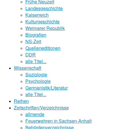
Frühe Neuzeit
Landesgeschichte
Kaiserreich
Kulturgeschichte
Weimarer Republik
Biografien
NS-Zeit
Quelleneditionen
DDR
alle Titel...
Wissenschaft
Soziologie
Psychologie
Germanistik/Literatur
alle Titel...
Reihen
Zeitschriften/Verzeichnisse
allmende
Feuerwehren in Sachsen-Anhalt
Behördenverzeichnisse