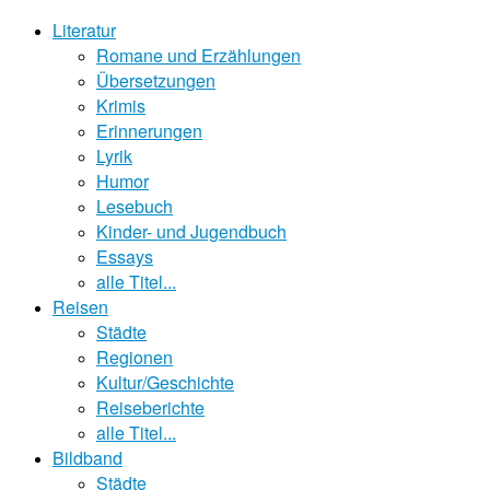
Literatur
Romane und Erzählungen
Übersetzungen
Krimis
Erinnerungen
Lyrik
Humor
Lesebuch
Kinder- und Jugendbuch
Essays
alle Titel...
Reisen
Städte
Regionen
Kultur/Geschichte
Reiseberichte
alle Titel...
Bildband
Städte