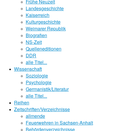
Frühe Neuzeit
Landesgeschichte
Kaiserreich
Kulturgeschichte
Weimarer Republik
Biografien
NS-Zeit
Quelleneditionen
DDR
alle Titel...
Wissenschaft
Soziologie
Psychologie
Germanistik/Literatur
alle Titel...
Reihen
Zeitschriften/Verzeichnisse
allmende
Feuerwehren in Sachsen-Anhalt
Behördenverzeichnisse