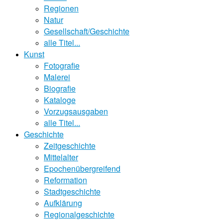
Regionen
Natur
Gesellschaft/Geschichte
alle Titel...
Kunst
Fotografie
Malerei
Biografie
Kataloge
Vorzugsausgaben
alle Titel...
Geschichte
Zeitgeschichte
Mittelalter
Epochenübergreifend
Reformation
Stadtgeschichte
Aufklärung
Regionalgeschichte