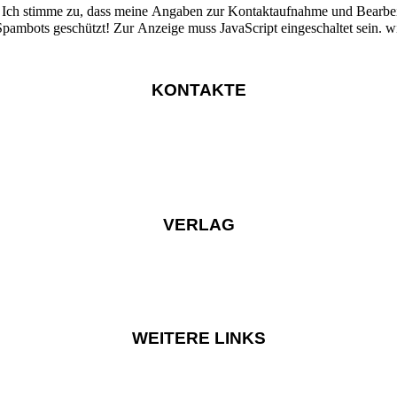
hme und Bearbeitung gespeichert werden. Hinweis: Sie können Ihre Einwilligung
Spambots geschützt! Zur Anzeige muss JavaScript eingeschaltet sein.
wi
KONTAKTE
VERLAG
WEITERE LINKS