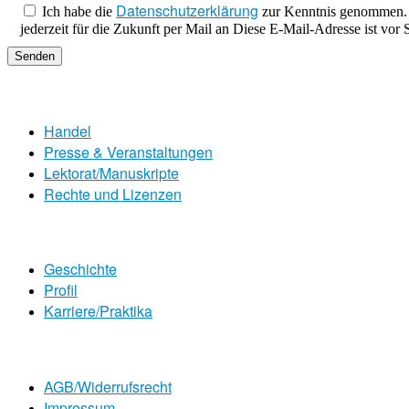
Datenschutzerklärung
Ich habe die
zur Kenntnis genommen. Ich stimme zu, dass meine Angaben zur Kontaktaufna
jederzeit für die Zukunft per Mail an
Diese E-Mail-Adresse ist vor 
Senden
Handel
Presse & Veranstaltungen
Lektorat/Manuskripte
Rechte und Lizenzen
Geschichte
Profil
Karriere/Praktika
AGB/Widerrufsrecht
Impressum