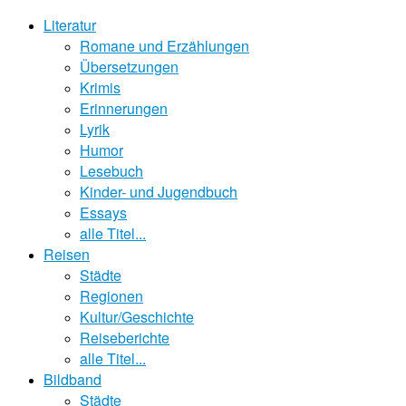
Literatur
Romane und Erzählungen
Übersetzungen
Krimis
Erinnerungen
Lyrik
Humor
Lesebuch
Kinder- und Jugendbuch
Essays
alle Titel...
Reisen
Städte
Regionen
Kultur/Geschichte
Reiseberichte
alle Titel...
Bildband
Städte