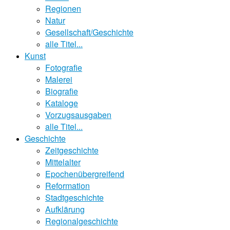
Regionen
Natur
Gesellschaft/Geschichte
alle Titel...
Kunst
Fotografie
Malerei
Biografie
Kataloge
Vorzugsausgaben
alle Titel...
Geschichte
Zeitgeschichte
Mittelalter
Epochenübergreifend
Reformation
Stadtgeschichte
Aufklärung
Regionalgeschichte