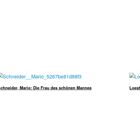
chneider, Mario: Die Frau des schönen Mannes
Loest