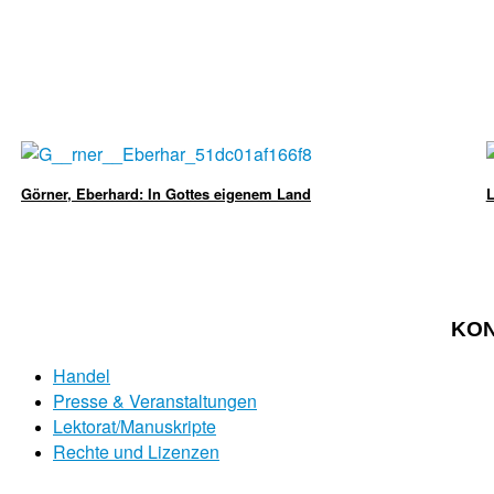
Görner, Eberhard: In Gottes eigenem Land
L
KO
Handel
Presse & Veranstaltungen
Lektorat/Manuskripte
Rechte und Lizenzen