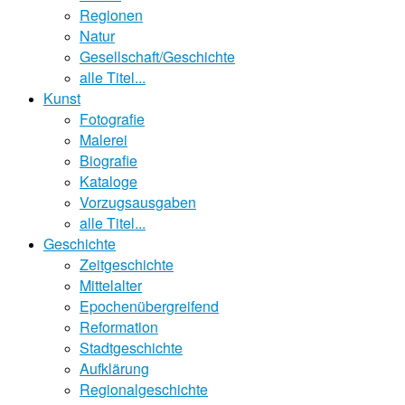
Regionen
Natur
Gesellschaft/Geschichte
alle Titel...
Kunst
Fotografie
Malerei
Biografie
Kataloge
Vorzugsausgaben
alle Titel...
Geschichte
Zeitgeschichte
Mittelalter
Epochenübergreifend
Reformation
Stadtgeschichte
Aufklärung
Regionalgeschichte