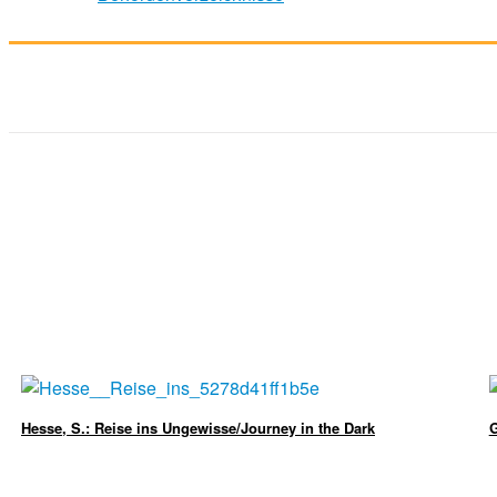
Hesse, S.: Reise ins Ungewisse/Journey in the Dark
G