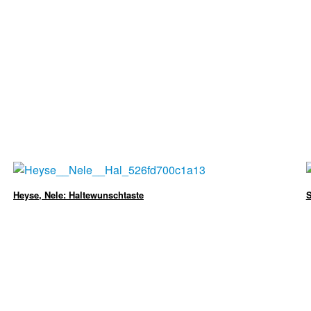
Heyse, Nele: Haltewunschtaste
S