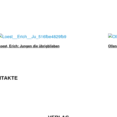
oest, Erich: Jungen die übrigblieben
Ollen
NTAKTE