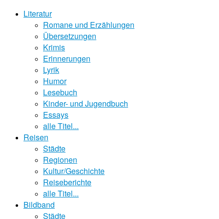
Literatur
Romane und Erzählungen
Übersetzungen
Krimis
Erinnerungen
Lyrik
Humor
Lesebuch
Kinder- und Jugendbuch
Essays
alle Titel...
Reisen
Städte
Regionen
Kultur/Geschichte
Reiseberichte
alle Titel...
Bildband
Städte