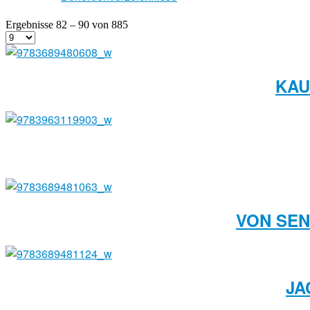
Ergebnisse 82 – 90 von 885
KAU
VON SEN
JA