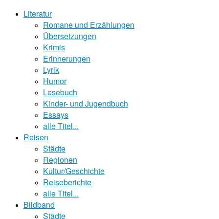
Literatur
Romane und Erzählungen
Übersetzungen
Krimis
Erinnerungen
Lyrik
Humor
Lesebuch
Kinder- und Jugendbuch
Essays
alle Titel...
Reisen
Städte
Regionen
Kultur/Geschichte
Reiseberichte
alle Titel...
Bildband
Städte