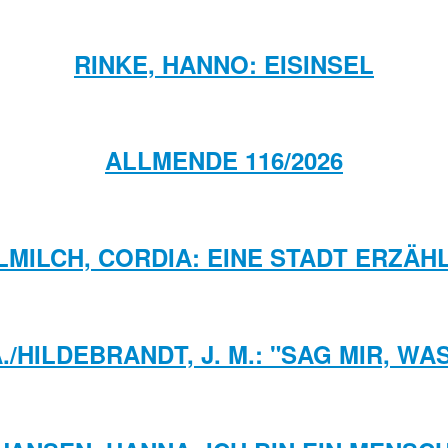
RINKE, HANNO: EISINSEL
ALLMENDE 116/2026
MILCH, CORDIA: EINE STADT ERZÄHL
./HILDEBRANDT, J. M.: "SAG MIR, WA