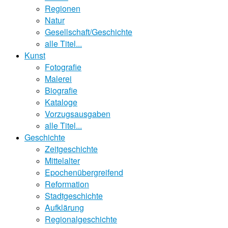
Regionen
Natur
Gesellschaft/Geschichte
alle Titel...
Kunst
Fotografie
Malerei
Biografie
Kataloge
Vorzugsausgaben
alle Titel...
Geschichte
Zeitgeschichte
Mittelalter
Epochenübergreifend
Reformation
Stadtgeschichte
Aufklärung
Regionalgeschichte