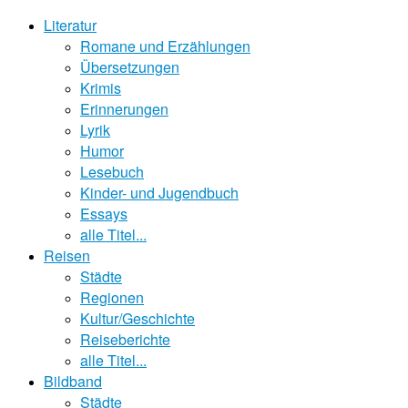
Literatur
Romane und Erzählungen
Übersetzungen
Krimis
Erinnerungen
Lyrik
Humor
Lesebuch
Kinder- und Jugendbuch
Essays
alle Titel...
Reisen
Städte
Regionen
Kultur/Geschichte
Reiseberichte
alle Titel...
Bildband
Städte