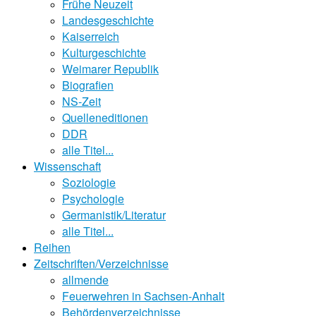
Frühe Neuzeit
Landesgeschichte
Kaiserreich
Kulturgeschichte
Weimarer Republik
Biografien
NS-Zeit
Quelleneditionen
DDR
alle Titel...
Wissenschaft
Soziologie
Psychologie
Germanistik/Literatur
alle Titel...
Reihen
Zeitschriften/Verzeichnisse
allmende
Feuerwehren in Sachsen-Anhalt
Behördenverzeichnisse