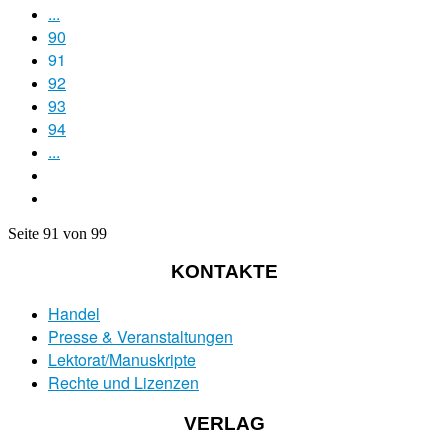
...
90
91
92
93
94
...
Seite 91 von 99
KONTAKTE
Handel
Presse & Veranstaltungen
Lektorat/Manuskripte
Rechte und Lizenzen
VERLAG