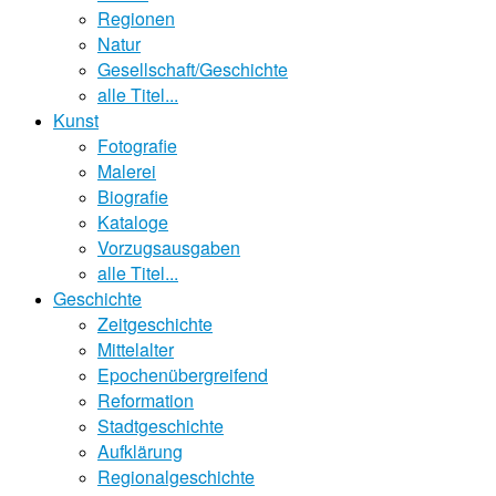
Regionen
Natur
Gesellschaft/Geschichte
alle Titel...
Kunst
Fotografie
Malerei
Biografie
Kataloge
Vorzugsausgaben
alle Titel...
Geschichte
Zeitgeschichte
Mittelalter
Epochenübergreifend
Reformation
Stadtgeschichte
Aufklärung
Regionalgeschichte