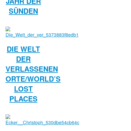
JAHR DER
SÜNDEN
DIE WELT
DER
VERLASSENEN
ORTE/WORLD’S
LOST
PLACES