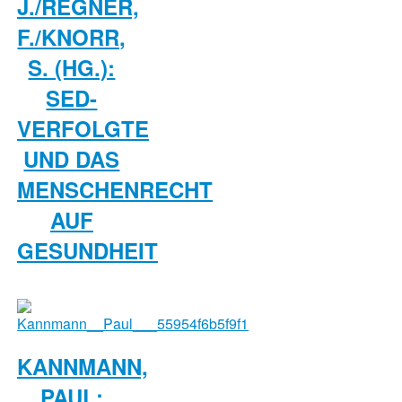
J./REGNER,
F./KNORR,
S. (HG.):
SED-
VERFOLGTE
UND DAS
MENSCHENRECHT
AUF
GESUNDHEIT
KANNMANN,
PAUL: