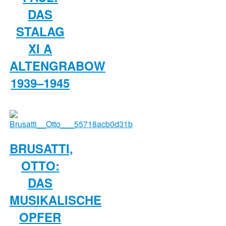
DAS
STALAG
XI A
ALTENGRABOW
1939–1945
BRUSATTI,
OTTO:
DAS
MUSIKALISCHE
OPFER