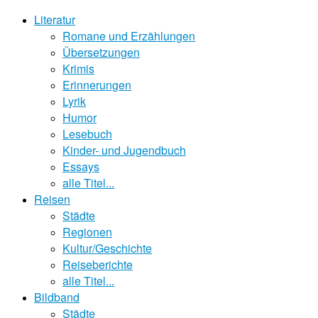
Literatur
Romane und Erzählungen
Übersetzungen
Krimis
Erinnerungen
Lyrik
Humor
Lesebuch
Kinder- und Jugendbuch
Essays
alle Titel...
Reisen
Städte
Regionen
Kultur/Geschichte
Reiseberichte
alle Titel...
Bildband
Städte