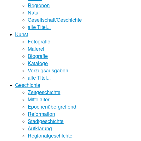
Regionen
Natur
Gesellschaft/Geschichte
alle Titel...
Kunst
Fotografie
Malerei
Biografie
Kataloge
Vorzugsausgaben
alle Titel...
Geschichte
Zeitgeschichte
Mittelalter
Epochenübergreifend
Reformation
Stadtgeschichte
Aufklärung
Regionalgeschichte