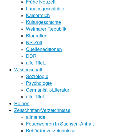
Frühe Neuzeit
Landesgeschichte
Kaiserreich
Kulturgeschichte
Weimarer Republik
Biografien
NS-Zeit
Quelleneditionen
DDR
alle Titel...
Wissenschaft
Soziologie
Psychologie
Germanistik/Literatur
alle Titel...
Reihen
Zeitschriften/Verzeichnisse
allmende
Feuerwehren in Sachsen-Anhalt
Behördenverzeichnisse