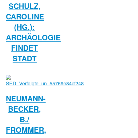
SCHULZ,
CAROLINE
(HG.):
ARCHÄOLOGIE
FINDET
STADT
NEUMANN-
BECKER,
B./
FROMMER,