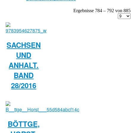
Ergebnisse 784 – 792 von 885
SACHSEN
UND
ANHALT.
BAND
28/2016
BÖTTGE,