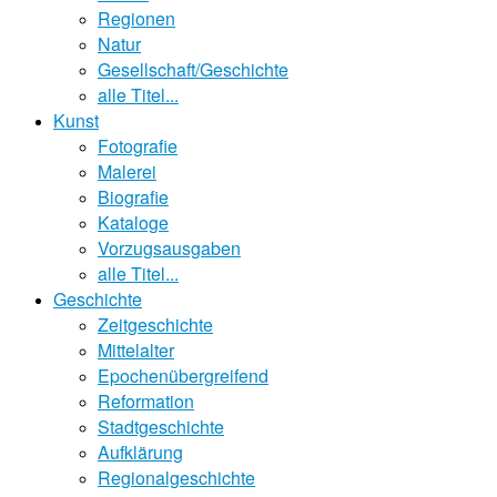
Regionen
Natur
Gesellschaft/Geschichte
alle Titel...
Kunst
Fotografie
Malerei
Biografie
Kataloge
Vorzugsausgaben
alle Titel...
Geschichte
Zeitgeschichte
Mittelalter
Epochenübergreifend
Reformation
Stadtgeschichte
Aufklärung
Regionalgeschichte