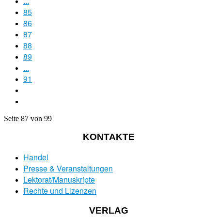
...
85
86
87
88
89
...
91
Seite 87 von 99
KONTAKTE
Handel
Presse & Veranstaltungen
Lektorat/Manuskripte
Rechte und Lizenzen
VERLAG