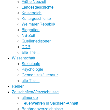
Frühe Neuzeit
Landesgeschichte
Kaiserreich
Kulturgeschichte
Weimarer Republik
Biografien
NS-Zeit
Quelleneditionen
DDR
alle Titel...
Wissenschaft
Soziologie
Psychologie
Germanistik/Literatur
alle Titel...
Reihen
Zeitschriften/Verzeichnisse
allmende
Feuerwehren in Sachsen-Anhalt
Behördenverzeichnisse