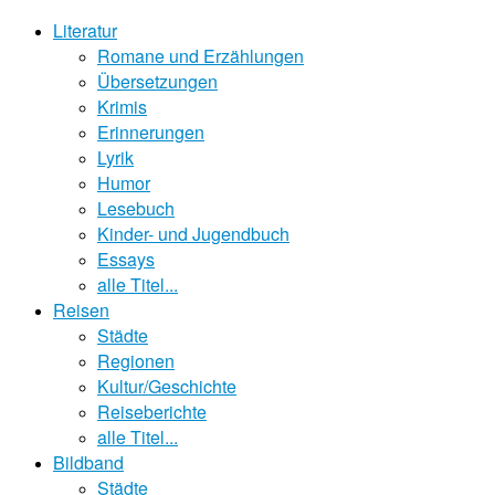
Literatur
Romane und Erzählungen
Übersetzungen
Krimis
Erinnerungen
Lyrik
Humor
Lesebuch
Kinder- und Jugendbuch
Essays
alle Titel...
Reisen
Städte
Regionen
Kultur/Geschichte
Reiseberichte
alle Titel...
Bildband
Städte