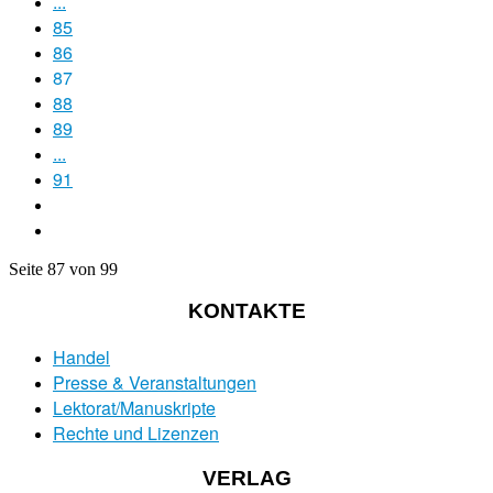
...
85
86
87
88
89
...
91
Seite 87 von 99
KONTAKTE
Handel
Presse & Veranstaltungen
Lektorat/Manuskripte
Rechte und Lizenzen
VERLAG