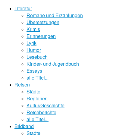
Literatur
Romane und Erzählungen
Übersetzungen
Krimis
Erinnerungen
Lyrik
Humor
Lesebuch
Kinder- und Jugendbuch
Essays
alle Titel...
Reisen
Städte
Regionen
Kultur/Geschichte
Reiseberichte
alle Titel...
Bildband
Städte