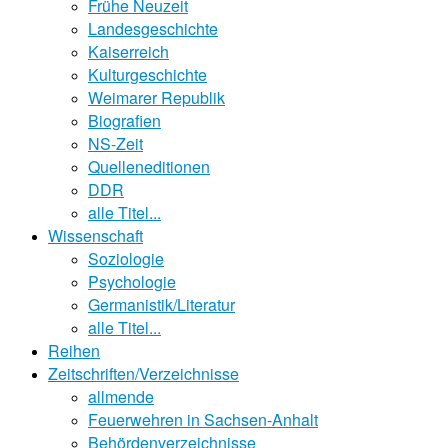
Frühe Neuzeit
Landesgeschichte
Kaiserreich
Kulturgeschichte
Weimarer Republik
Biografien
NS-Zeit
Quelleneditionen
DDR
alle Titel...
Wissenschaft
Soziologie
Psychologie
Germanistik/Literatur
alle Titel...
Reihen
Zeitschriften/Verzeichnisse
allmende
Feuerwehren in Sachsen-Anhalt
Behördenverzeichnisse