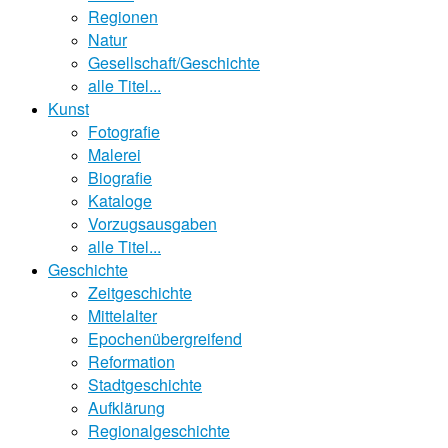
Regionen
Natur
Gesellschaft/Geschichte
alle Titel...
Kunst
Fotografie
Malerei
Biografie
Kataloge
Vorzugsausgaben
alle Titel...
Geschichte
Zeitgeschichte
Mittelalter
Epochenübergreifend
Reformation
Stadtgeschichte
Aufklärung
Regionalgeschichte