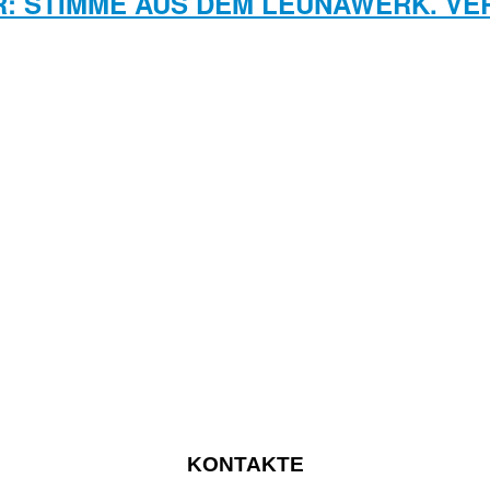
R: STIMME AUS DEM LEUNAWERK. VE
KONTAKTE