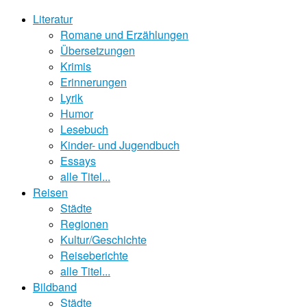
Literatur
Romane und Erzählungen
Übersetzungen
Krimis
Erinnerungen
Lyrik
Humor
Lesebuch
Kinder- und Jugendbuch
Essays
alle Titel...
Reisen
Städte
Regionen
Kultur/Geschichte
Reiseberichte
alle Titel...
Bildband
Städte