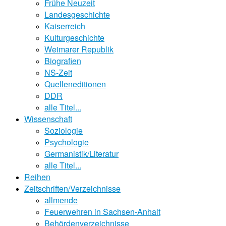
Frühe Neuzeit
Landesgeschichte
Kaiserreich
Kulturgeschichte
Weimarer Republik
Biografien
NS-Zeit
Quelleneditionen
DDR
alle Titel...
Wissenschaft
Soziologie
Psychologie
Germanistik/Literatur
alle Titel...
Reihen
Zeitschriften/Verzeichnisse
allmende
Feuerwehren in Sachsen-Anhalt
Behördenverzeichnisse