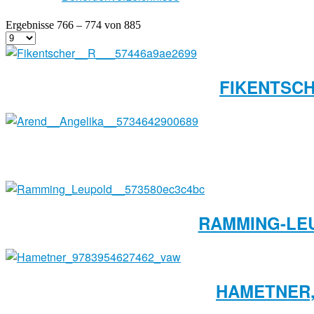
Ergebnisse 766 – 774 von 885
FIKENTSCH
RAMMING-LEU
HAMETNER,