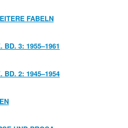
WEITERE FABELN
BD. 3: 1955–1961
BD. 2: 1945–1954
HEN