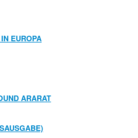
 IN EUROPA
ROUND ARARAT
GSAUSGABE)