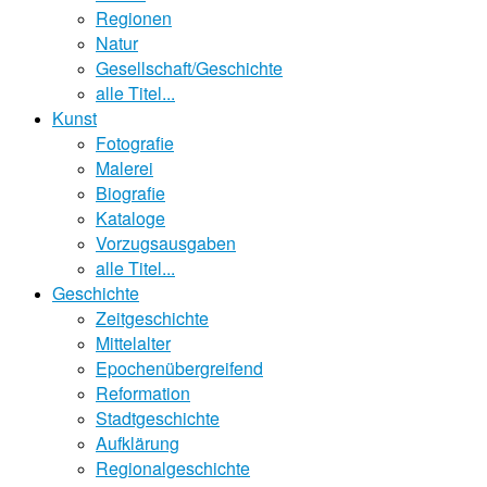
Regionen
Natur
Gesellschaft/Geschichte
alle Titel...
Kunst
Fotografie
Malerei
Biografie
Kataloge
Vorzugsausgaben
alle Titel...
Geschichte
Zeitgeschichte
Mittelalter
Epochenübergreifend
Reformation
Stadtgeschichte
Aufklärung
Regionalgeschichte