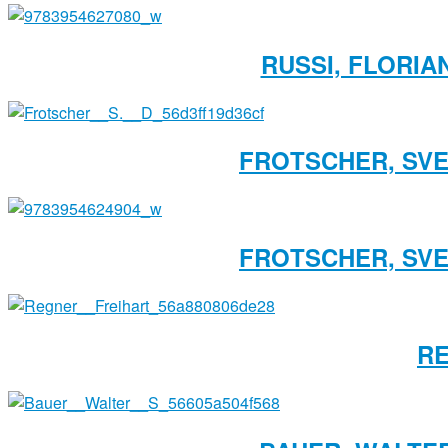
RUSSI, FLORIA
FROTSCHER, SVEN
FROTSCHER, SVEN
RE