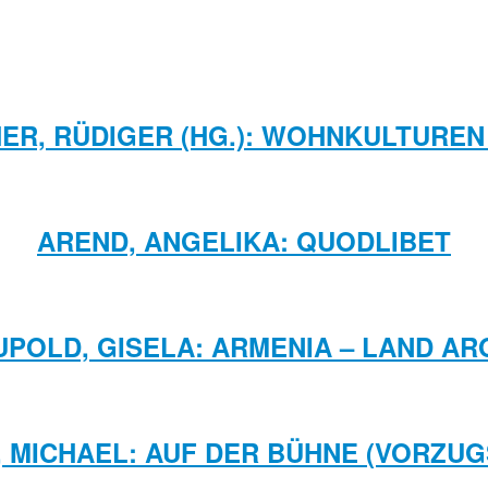
ER, RÜDIGER (HG.): WOHNKULTUREN
AREND, ANGELIKA: QUODLIBET
POLD, GISELA: ARMENIA – LAND A
 MICHAEL: AUF DER BÜHNE (VORZU