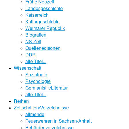
Frühe Neuzeit
Landesgeschichte
Kaiserreich
Kulturgeschichte
Weimarer Republik
Biografien
NS-Zeit
Quelleneditionen
DDR
alle Titel...
Wissenschaft
Soziologie
Psychologie
Germanistik/Literatur
alle Titel...
Reihen
Zeitschriften/Verzeichnisse
allmende
Feuerwehren in Sachsen-Anhalt
Behördenverzeichnisse