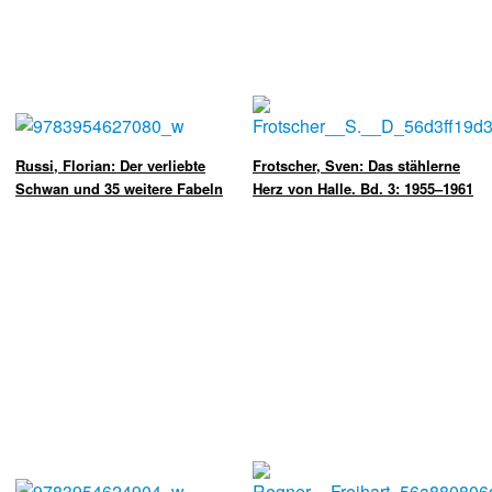
Russi, Florian: Der verliebte
Frotscher, Sven: Das stählerne
Schwan und 35 weitere Fabeln
Herz von Halle. Bd. 3: 1955–1961