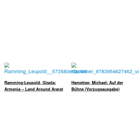
Ramming-Leupold, Gisela:
Hametner, Michael: Auf der
Armenia – Land Around Ararat
Bühne (Vorzugsausgabe)