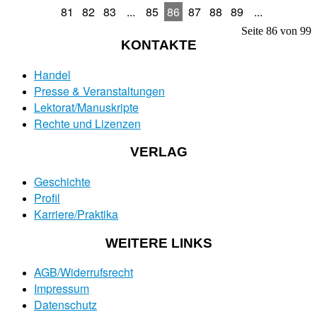
81
82
83
...
85
86
87
88
89
...
Seite 86 von 99
KONTAKTE
Handel
Presse & Veranstaltungen
Lektorat/Manuskripte
Rechte und Lizenzen
VERLAG
Geschichte
Profil
Karriere/Praktika
WEITERE LINKS
AGB/Widerrufsrecht
Impressum
Datenschutz