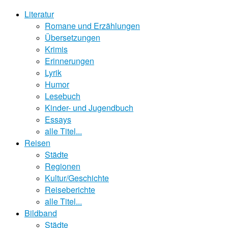
Literatur
Romane und Erzählungen
Übersetzungen
Krimis
Erinnerungen
Lyrik
Humor
Lesebuch
Kinder- und Jugendbuch
Essays
alle Titel...
Reisen
Städte
Regionen
Kultur/Geschichte
Reiseberichte
alle Titel...
Bildband
Städte