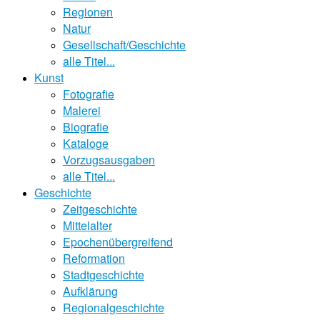
Regionen
Natur
Gesellschaft/Geschichte
alle Titel...
Kunst
Fotografie
Malerei
Biografie
Kataloge
Vorzugsausgaben
alle Titel...
Geschichte
Zeitgeschichte
Mittelalter
Epochenübergreifend
Reformation
Stadtgeschichte
Aufklärung
Regionalgeschichte