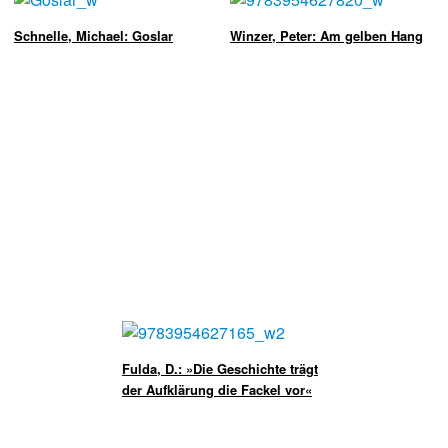
Schnelle, Michael: Goslar
Winzer, Peter: Am gelben Hang
Fulda, D.: »Die Geschichte trägt
der Aufklärung die Fackel vor«