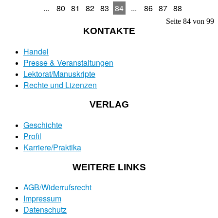
...
80
81
82
83
84
...
86
87
88
Seite 84 von 99
KONTAKTE
Handel
Presse & Veranstaltungen
Lektorat/Manuskripte
Rechte und Lizenzen
VERLAG
Geschichte
Profil
Karriere/Praktika
WEITERE LINKS
AGB/Widerrufsrecht
Impressum
Datenschutz