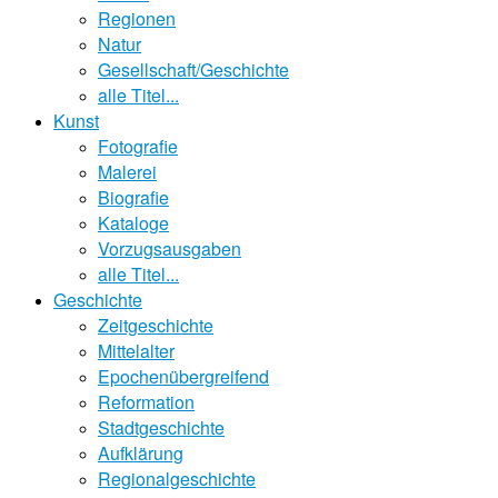
Regionen
Natur
Gesellschaft/Geschichte
alle Titel...
Kunst
Fotografie
Malerei
Biografie
Kataloge
Vorzugsausgaben
alle Titel...
Geschichte
Zeitgeschichte
Mittelalter
Epochenübergreifend
Reformation
Stadtgeschichte
Aufklärung
Regionalgeschichte