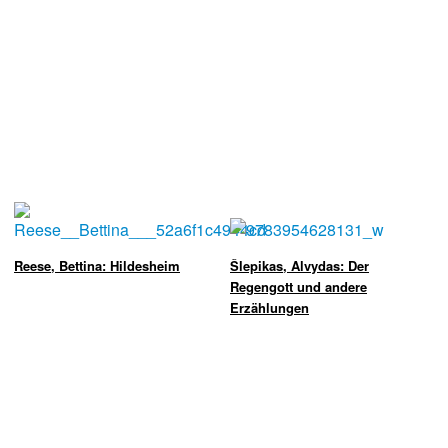
Reese, Bettina: Hildesheim
Šlepikas, Alvydas: Der
Regengott und andere
Erzählungen