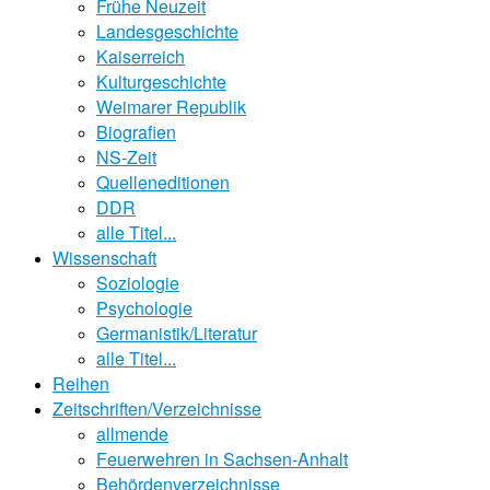
Frühe Neuzeit
Landesgeschichte
Kaiserreich
Kulturgeschichte
Weimarer Republik
Biografien
NS-Zeit
Quelleneditionen
DDR
alle Titel...
Wissenschaft
Soziologie
Psychologie
Germanistik/Literatur
alle Titel...
Reihen
Zeitschriften/Verzeichnisse
allmende
Feuerwehren in Sachsen-Anhalt
Behördenverzeichnisse