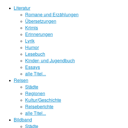
Literatur
Romane und Erzählungen
Übersetzungen
Krimis
Erinnerungen
Lyrik
Humor
Lesebuch
Kinder- und Jugendbuch
Essays
alle Titel...
Reisen
Städte
Regionen
Kultur/Geschichte
Reiseberichte
alle Titel...
Bildband
Städte