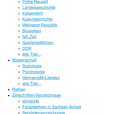
Frühe Neuzeit
Landesgeschichte
Kaiserreich
Kulturgeschichte
Weimarer Republik
Biografien
NS-Zeit
Quelleneditionen
DDR
alle Titel...
Wissenschaft
Soziologie
Psychologie
Germanistik/Literatur
alle Titel...
Reihen
Zeitschriften/Verzeichnisse
allmende
Feuerwehren in Sachsen-Anhalt
Behördenverzeichnisse