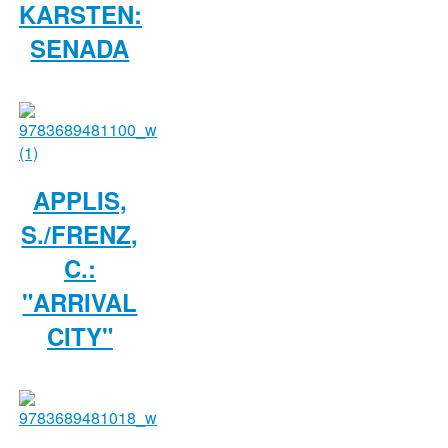
KARSTEN:
SENADA
APPLIS,
S./FRENZ,
C.:
"ARRIVAL
CITY"