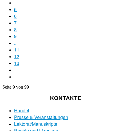
...
5
6
7
8
9
...
11
12
13
Seite 9 von 99
KONTAKTE
Handel
Presse & Veranstaltungen
Lektorat/Manuskripte
Rechte und Lizenzen