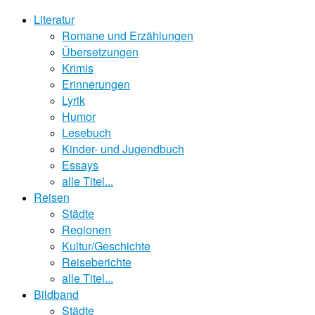
Literatur
Romane und Erzählungen
Übersetzungen
Krimis
Erinnerungen
Lyrik
Humor
Lesebuch
Kinder- und Jugendbuch
Essays
alle Titel...
Reisen
Städte
Regionen
Kultur/Geschichte
Reiseberichte
alle Titel...
Bildband
Städte