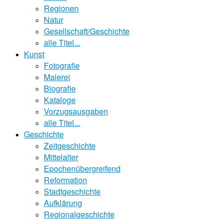
Regionen
Natur
Gesellschaft/Geschichte
alle Titel...
Kunst
Fotografie
Malerei
Biografie
Kataloge
Vorzugsausgaben
alle Titel...
Geschichte
Zeitgeschichte
Mittelalter
Epochenübergreifend
Reformation
Stadtgeschichte
Aufklärung
Regionalgeschichte