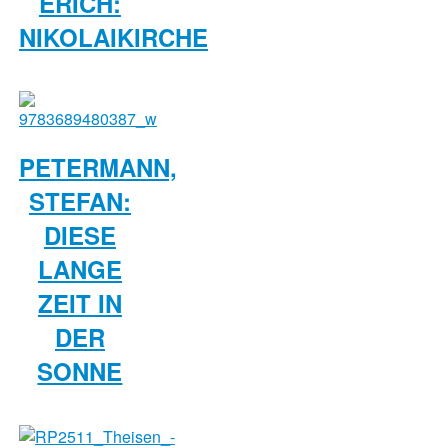
ERICH:
NIKOLAIKIRCHE
PETERMANN,
STEFAN:
DIESE
LANGE
ZEIT IN
DER
SONNE