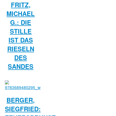
FRITZ,
MICHAEL
G.: DIE
STILLE
IST DAS
RIESELN
DES
SANDES
BERGER,
SIEGFRIED: