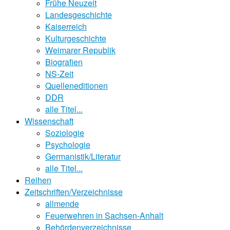
Frühe Neuzeit
Landesgeschichte
Kaiserreich
Kulturgeschichte
Weimarer Republik
Biografien
NS-Zeit
Quelleneditionen
DDR
alle Titel...
Wissenschaft
Soziologie
Psychologie
Germanistik/Literatur
alle Titel...
Reihen
Zeitschriften/Verzeichnisse
allmende
Feuerwehren in Sachsen-Anhalt
Behördenverzeichnisse