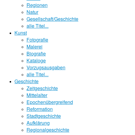
Regionen
Natur
Gesellschaft/Geschichte
alle Titel...
Kunst
Fotografie
Malerei
Biografie
Kataloge
Vorzugsausgaben
alle Titel...
Geschichte
Zeitgeschichte
Mittelalter
Epochenübergreifend
Reformation
Stadtgeschichte
Aufklärung
Regionalgeschichte