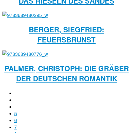
DAS RIESELN DES SANDES
BERGER, SIEGFRIED:
FEUERSBRUNST
PALMER, CHRISTOPH: DIE GRÄBER
DER DEUTSCHEN ROMANTIK
...
5
6
7