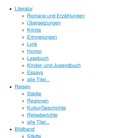
Literatur
Romane und Erzählungen
Übersetzungen
Krimis
Erinnerungen
Lyrik
Humor
Lesebuch
Kinder- und Jugendbuch
Essays
alle Titel...
Reisen
Städte
Regionen
Kultur/Geschichte
Reiseberichte
alle Titel...
Bildband
Städte