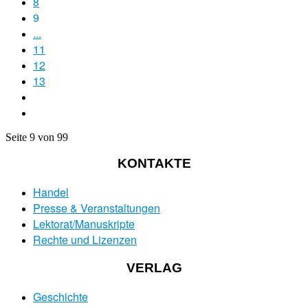
8
9
...
11
12
13
Seite 9 von 99
KONTAKTE
Handel
Presse & Veranstaltungen
Lektorat/Manuskripte
Rechte und Lizenzen
VERLAG
Geschichte