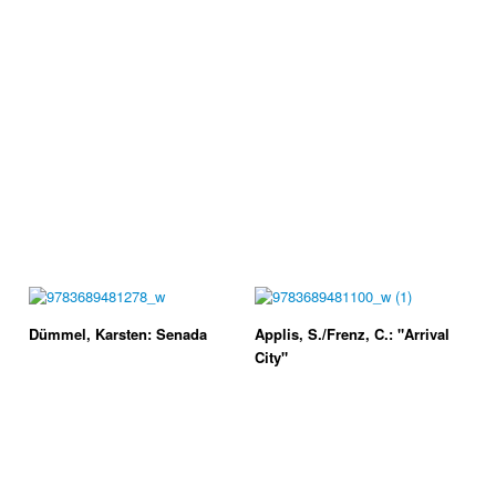
Dümmel, Karsten: Senada
Applis, S./Frenz, C.: "Arrival
City"