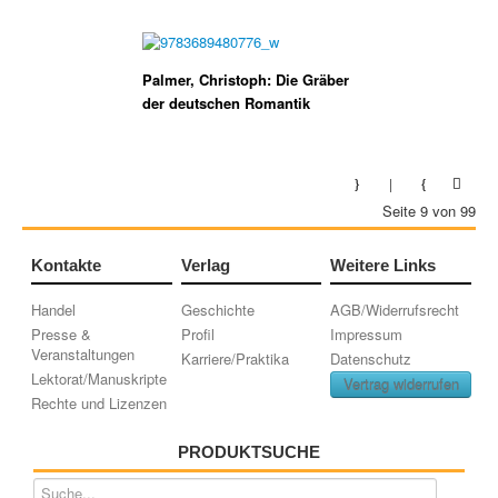
Palmer, Christoph: Die Gräber
der deutschen Romantik
Seite 9 von 99
Kontakte
Verlag
Weitere Links
Handel
Geschichte
AGB/Widerrufsrecht
Presse &
Profil
Impressum
Veranstaltungen
Karriere/Praktika
Datenschutz
Lektorat/Manuskripte
Vertrag widerrufen
Rechte und Lizenzen
PRODUKTSUCHE