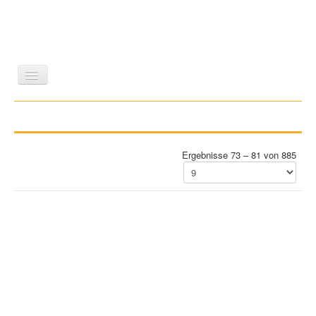
LITERATUR
REISEN
BILDBAND
KUNST
GESCHICHTE
WISSENSCHAFT
REIHEN
Ergebnisse 73 – 81 von 885
ZEITSCHRIFTEN/VERZEICHNISSE