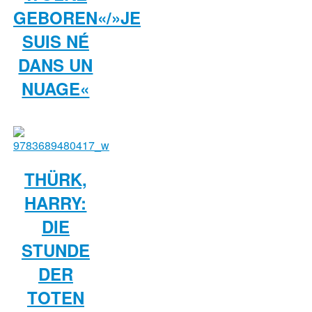
GEBOREN«/»JE
SUIS NÉ
DANS UN
NUAGE«
THÜRK,
HARRY:
DIE
STUNDE
DER
TOTEN