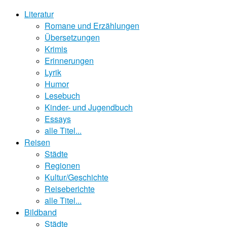
Literatur
Romane und Erzählungen
Übersetzungen
Krimis
Erinnerungen
Lyrik
Humor
Lesebuch
Kinder- und Jugendbuch
Essays
alle Titel...
Reisen
Städte
Regionen
Kultur/Geschichte
Reiseberichte
alle Titel...
Bildband
Städte