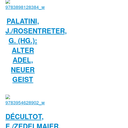
PALATINI,
J./ROSENTRETER,
G. (HG.):
ALTER
ADEL,
NEUER
GEIST
DÉCULTOT,
E./ZEDELMAIER,