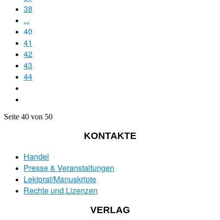
38
...
40
41
42
43
44
Seite 40 von 50
KONTAKTE
Handel
Presse & Veranstaltungen
Lektorat/Manuskripte
Rechte und Lizenzen
VERLAG