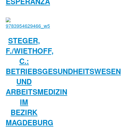
ESPERANZA
STEGER,
F./WIETHOFF,
C.:
BETRIEBSGESUNDHEITSWESEN
UND
ARBEITSMEDIZIN
IM
BEZIRK
MAGDEBURG