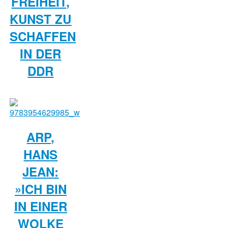
FREIHEIT,
KUNST ZU
SCHAFFEN
IN DER
DDR
ARP,
HANS
JEAN:
»ICH BIN
IN EINER
WOLKE