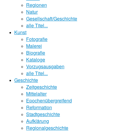
Regionen
Natur
Gesellschaft/Geschichte
alle Titel...
Kunst
Fotografie
Malerei
Biografie
Kataloge
Vorzugsausgaben
alle Titel...
Geschichte
Zeitgeschichte
Mittelalter
Epochenübergreifend
Reformation
Stadtgeschichte
Aufklärung
Regionalgeschichte