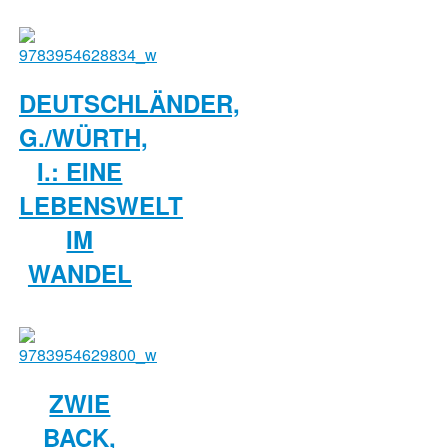
DEUTSCHLÄNDER,
G./WÜRTH,
I.: EINE
LEBENSWELT
IM
WANDEL
ZWIE
BACK,