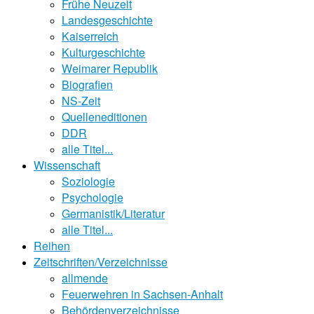
Frühe Neuzeit
Landesgeschichte
Kaiserreich
Kulturgeschichte
Weimarer Republik
Biografien
NS-Zeit
Quelleneditionen
DDR
alle Titel...
Wissenschaft
Soziologie
Psychologie
Germanistik/Literatur
alle Titel...
Reihen
Zeitschriften/Verzeichnisse
allmende
Feuerwehren in Sachsen-Anhalt
Behördenverzeichnisse